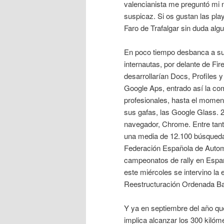
valencianista me preguntó mi 
suspicaz. Si os gustan las pla
Faro de Trafalgar sin duda algu
En poco tiempo desbanca a sus
internautas, por delante de Fir
desarrollarían Docs, Profiles
Google Aps, entrado así la co
profesionales, hasta el moment
sus gafas, las Google Glass.
navegador, Chrome. Entre tant
una media de 12.100 búsqueda
Federación Española de Automo
campeonatos de rally en España 
este miércoles se intervino la 
Reestructuración Ordenada B
Y ya en septiembre del año que
implica alcanzar los 300 kilóme