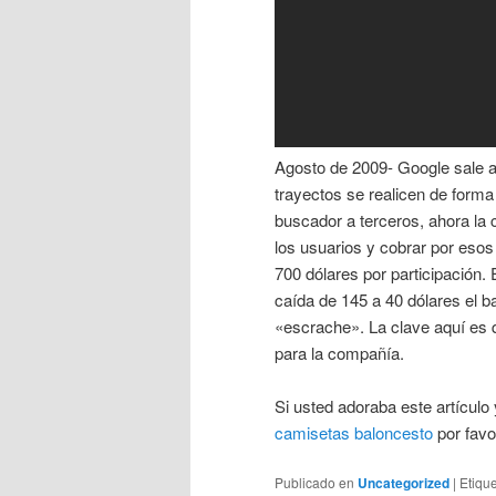
Agosto de 2009- Google sale a
trayectos se realicen de forma
buscador a terceros, ahora la
los usuarios y cobrar por esos
700 dólares por participación.
caída de 145 a 40 dólares el b
«escrache». La clave aquí es
para la compañía.
Si usted adoraba este artículo
camisetas baloncesto
por favor
Publicado en
Uncategorized
|
Etiqu