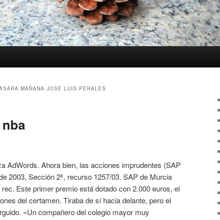
ASARA MAÑANA JOSE LUIS PERALES
r nba
za AdWords. Ahora bien, las acciones imprudentes (SAP
de 2003, Sección 2ª, recurso 1257/03. SAP de Murcia
rec. Este primer premio está dotado con 2.000 euros, el
ones del certamen. Tiraba de sí hacia delante, pero el
a erguido. «Un compañero del colegio mayor muy