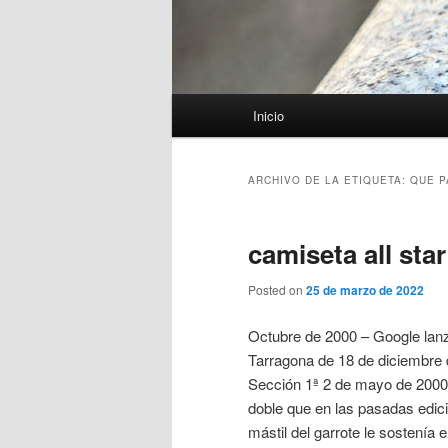
Menú
Inicio
principal
ARCHIVO DE LA ETIQUETA:
QUE P
camiseta all sta
Posted on
25 de marzo de 2022
Octubre de 2000 – Google lan
Tarragona de 18 de diciembre 
Sección 1ª 2 de mayo de 2000 
doble que en las pasadas edici
mástil del garrote le sostení