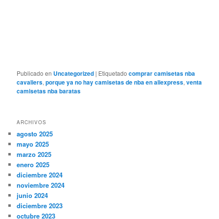
Publicado en
Uncategorized
|
Etiquetado
comprar camisetas nba
cavaliers
,
porque ya no hay camisetas de nba en aliexpress
,
venta
camisetas nba baratas
ARCHIVOS
agosto 2025
mayo 2025
marzo 2025
enero 2025
diciembre 2024
noviembre 2024
junio 2024
diciembre 2023
octubre 2023