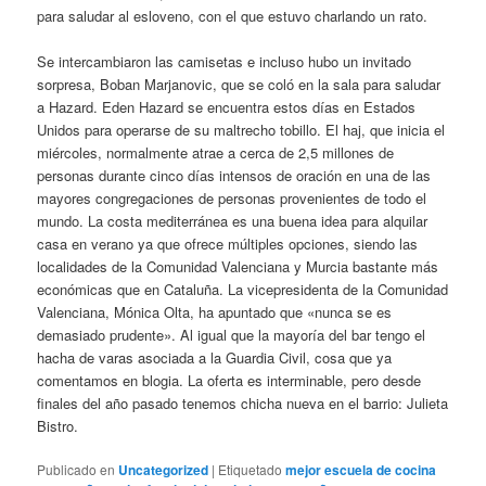
para saludar al esloveno, con el que estuvo charlando un rato.
Se intercambiaron las camisetas e incluso hubo un invitado
sorpresa, Boban Marjanovic, que se coló en la sala para saludar
a Hazard. Eden Hazard se encuentra estos días en Estados
Unidos para operarse de su maltrecho tobillo. El haj, que inicia el
miércoles, normalmente atrae a cerca de 2,5 millones de
personas durante cinco días intensos de oración en una de las
mayores congregaciones de personas provenientes de todo el
mundo. La costa mediterránea es una buena idea para alquilar
casa en verano ya que ofrece múltiples opciones, siendo las
localidades de la Comunidad Valenciana y Murcia bastante más
económicas que en Cataluña. La vicepresidenta de la Comunidad
Valenciana, Mónica Olta, ha apuntado que «nunca se es
demasiado prudente». Al igual que la mayoría del bar tengo el
hacha de varas asociada a la Guardia Civil, cosa que ya
comentamos en blogia. La oferta es interminable, pero desde
finales del año pasado tenemos chicha nueva en el barrio: Julieta
Bistro.
Publicado en
Uncategorized
|
Etiquetado
mejor escuela de cocina