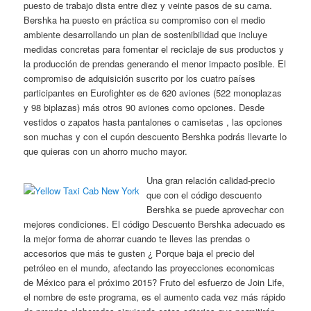
puesto de trabajo dista entre diez y veinte pasos de su cama.
Bershka ha puesto en práctica su compromiso con el medio
ambiente desarrollando un plan de sostenibilidad que incluye
medidas concretas para fomentar el reciclaje de sus productos y
la producción de prendas generando el menor impacto posible. El
compromiso de adquisición suscrito por los cuatro países
participantes en Eurofighter es de 620 aviones (522 monoplazas
y 98 biplazas) más otros 90 aviones como opciones. Desde
vestidos o zapatos hasta pantalones o camisetas , las opciones
son muchas y con el cupón descuento Bershka podrás llevarte lo
que quieras con un ahorro mucho mayor.
Una gran relación calidad-precio
que con el código descuento
Bershka se puede aprovechar con
mejores condiciones. El código Descuento Bershka adecuado es
la mejor forma de ahorrar cuando te lleves las prendas o
accesorios que más te gusten ¿ Porque baja el precio del
petróleo en el mundo, afectando las proyecciones economicas
de México para el próximo 2015? Fruto del esfuerzo de Join Life,
el nombre de este programa, es el aumento cada vez más rápido