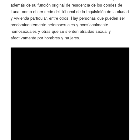
además de su función original de residencia de los condes de
Luna, como el ser sede del Tribunal de la Inquisición de la ciudad
y vivienda particular, entre otros. Hay personas que pueden ser
predominantemente heterosexuales y ocasionalmente
homosexuales y otras que se sienten atraídas sexual y
afectivamente por hombres y mujeres.