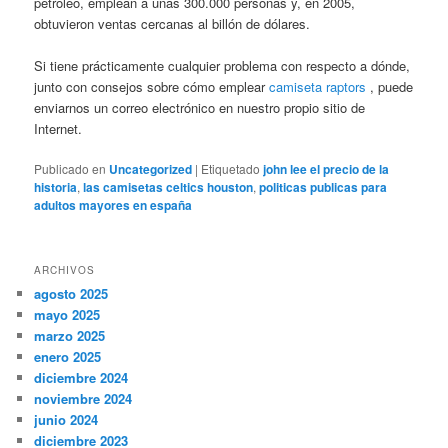
petróleo, emplean a unas 300.000 personas y, en 2005,
obtuvieron ventas cercanas al billón de dólares.
Si tiene prácticamente cualquier problema con respecto a dónde,
junto con consejos sobre cómo emplear
camiseta raptors
, puede
enviarnos un correo electrónico en nuestro propio sitio de
Internet.
Publicado en
Uncategorized
|
Etiquetado
john lee el precio de la
historia
,
las camisetas celtics houston
,
politicas publicas para
adultos mayores en españa
ARCHIVOS
agosto 2025
mayo 2025
marzo 2025
enero 2025
diciembre 2024
noviembre 2024
junio 2024
diciembre 2023