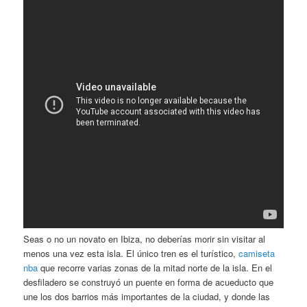
Seas o no un novato en Ibiza, no deberías morir sin visitar al
menos una vez esta isla. El único tren es el turístico,
camiseta
nba
que recorre varias zonas de la mitad norte de la isla. En el
desfiladero se construyó un puente en forma de acueducto que
une los dos barrios más importantes de la ciudad, y donde las