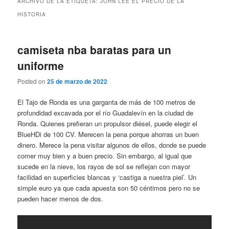
ARCHIVO DE LA ETIQUETA:
JOHN LEE EL PRECIO DE LA
HISTORIA
camiseta nba baratas para un
uniforme
Posted on
25 de marzo de 2022
El Tajo de Ronda es una garganta de más de 100 metros de
profundidad excavada por el río Guadalevín en la ciudad de
Ronda. Quienes prefieran un propulsor diésel, puede elegir el
BlueHDi de 100 CV. Merecen la pena porque ahorras un buen
dinero. Merece la pena visitar algunos de ellos, donde se puede
comer muy bien y a buen precio. Sin embargo, al igual que
sucede en la nieve, los rayos de sol se reflejan con mayor
facilidad en superficies blancas y ‘castiga a nuestra piel’. Un
simple euro ya que cada apuesta son 50 céntimos pero no se
pueden hacer menos de dos.