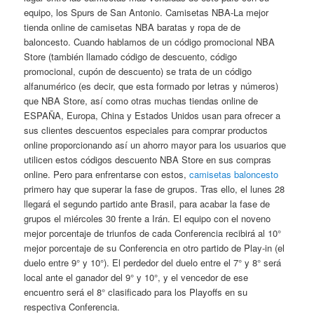
equipo, los Spurs de San Antonio. Camisetas NBA-La mejor
tienda online de camisetas NBA baratas y ropa de de
baloncesto. Cuando hablamos de un código promocional NBA
Store (también llamado código de descuento, código
promocional, cupón de descuento) se trata de un código
alfanumérico (es decir, que esta formado por letras y números)
que NBA Store, así como otras muchas tiendas online de
ESPAÑA, Europa, China y Estados Unidos usan para ofrecer a
sus clientes descuentos especiales para comprar productos
online proporcionando así un ahorro mayor para los usuarios que
utilicen estos códigos descuento NBA Store en sus compras
online. Pero para enfrentarse con estos,
camisetas baloncesto
primero hay que superar la fase de grupos. Tras ello, el lunes 28
llegará el segundo partido ante Brasil, para acabar la fase de
grupos el miércoles 30 frente a Irán. El equipo con el noveno
mejor porcentaje de triunfos de cada Conferencia recibirá al 10°
mejor porcentaje de su Conferencia en otro partido de Play-in (el
duelo entre 9° y 10°). El perdedor del duelo entre el 7° y 8° será
local ante el ganador del 9° y 10°, y el vencedor de ese
encuentro será el 8° clasificado para los Playoffs en su
respectiva Conferencia.