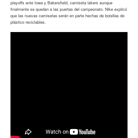
playoffs ante Iowa y Bakersfield, camiseta lakers aunque
finalmente se quedan a las puertas del campeonato. Nike explicó
que las nuevas camisetas serán en parte hechas de botellas de
plástico reciclables.