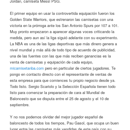
Jordan, camiseta Messi PSG.
El primer equipo en usar la controvertida equipación fueron los
Golden State Warriors, que estrenaron las camisetas con una
victoria en la prórroga ante los San Antonio Spurs por 107 a 101.
Muy pronto empezaron a aparecer algunas voces criticando la
medida, pero aun así la liga siguió adelante con su experimento.
La NBA es una de las ligas deportivas que más dinero genera a
nivel mundial y más allá de todo tipo de acuerdo de publicidad,
una de las fuentes con las que más reciben ganancias es la
venta de camisetas y equipación de cada equipo,
micamisetanba.com
pero en particular de ciertos jugadores. Te
pongo en contacto directo con el representante de ventas de
esta empresa para que comiences tu propio negocio desde ya.
Todo listo. Sergio Scariolo y la Selección Española tienen todo
listo para comenzar la preparación de cara al Mundial de
Baloncesto que se disputa entre el 25 de agosto y el 10 de
septiembre.
Y no nos podemos olvidar del mejor jugador español de
baloncesto de todos los tiempos, Pau Gasol, que ocupa un buen
lugar entre las camisetas más vendidas de este país con su