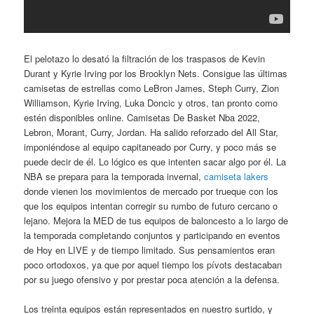
El pelotazo lo desató la filtración de los traspasos de Kevin
Durant y Kyrie Irving por los Brooklyn Nets. Consigue las últimas
camisetas de estrellas como LeBron James, Steph Curry, Zion
Williamson, Kyrie Irving, Luka Doncic y otros, tan pronto como
estén disponibles online. Camisetas De Basket Nba 2022,
Lebron, Morant, Curry, Jordan. Ha salido reforzado del All Star,
imponiéndose al equipo capitaneado por Curry, y poco más se
puede decir de él. Lo lógico es que intenten sacar algo por él. La
NBA se prepara para la temporada invernal,
camiseta lakers
donde vienen los movimientos de mercado por trueque con los
que los equipos intentan corregir su rumbo de futuro cercano o
lejano. Mejora la MED de tus equipos de baloncesto a lo largo de
la temporada completando conjuntos y participando en eventos
de Hoy en LIVE y de tiempo limitado. Sus pensamientos eran
poco ortodoxos, ya que por aquel tiempo los pívots destacaban
por su juego ofensivo y por prestar poca atención a la defensa.
Los treinta equipos están representados en nuestro surtido, y