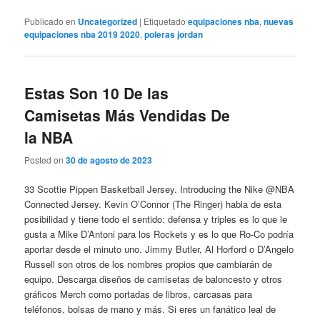
Publicado en
Uncategorized
|
Etiquetado
equipaciones nba
,
nuevas
equipaciones nba 2019 2020
,
poleras jordan
Estas Son 10 De las
Camisetas Más Vendidas De
la NBA
Posted on
30 de agosto de 2023
33 Scottie Pippen Basketball Jersey. Introducing the Nike @NBA
Connected Jersey. Kevin O’Connor (The Ringer) habla de esta
posibilidad y tiene todo el sentido: defensa y triples es lo que le
gusta a Mike D’Antoni para los Rockets y es lo que Ro-Co podría
aportar desde el minuto uno. Jimmy Butler, Al Horford o D’Angelo
Russell son otros de los nombres propios que cambiarán de
equipo. Descarga diseños de camisetas de baloncesto y otros
gráficos Merch como portadas de libros, carcasas para
teléfonos, bolsas de mano y más. Si eres un fanático leal de