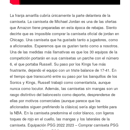
La franja amarilla cubría únicamente la parte delantera de la
camiseta. La camiseta de Michael Jordan es una de las ofertas
que Amazon tiene preparadas en esta época de rebajas. Siento
decirte que es imposible comprar la camiseta oficial de jordan en
Chicago. Una camiseta que ha gustado tanto a jugadores, como
a aficionados. Esperemos que os gusten tanto como a nosotros.
Una de las medidas más llamativas es que los 30 equipos de la
competición portarán en sus camisetas un parche con el número
6, el que portaba Russell. Su paso por los Kings fue más
frustrante, dejando el equipo con un triste balance de 17-41. En
el tiempo que transcurrió entre su paso por los banquillos de los
Sonics y Kings, Russell trabajó como comentarista, aunque
nunca como locutor. Además, las camisetas sin mangas son un
rasgo distintivo del baloncesto como deporte, desprenderse de
ellas por motivos comerciales (aunque parece que los
aficionados siguen prefiriendo la clásica) sería algo terrible para
la NBA. En la camiseta predomina el color blanco, con ligeros
toques de rojo en el cuello, las mangas y los laterales de la
camiseta. Equipación PSG 2022 2023 – Comprar camiseta PSG