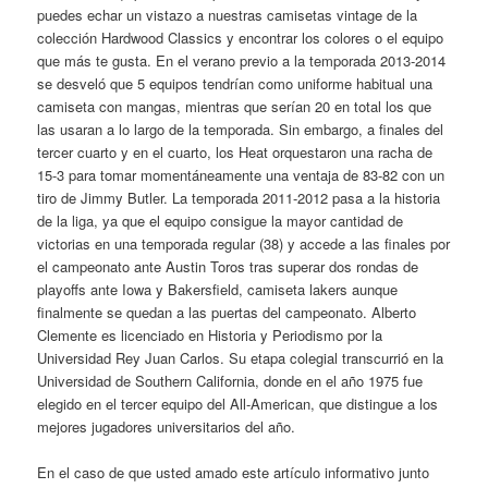
puedes echar un vistazo a nuestras camisetas vintage de la
colección Hardwood Classics y encontrar los colores o el equipo
que más te gusta. En el verano previo a la temporada 2013-2014
se desveló que 5 equipos tendrían como uniforme habitual una
camiseta con mangas, mientras que serían 20 en total los que
las usaran a lo largo de la temporada. Sin embargo, a finales del
tercer cuarto y en el cuarto, los Heat orquestaron una racha de
15-3 para tomar momentáneamente una ventaja de 83-82 con un
tiro de Jimmy Butler. La temporada 2011-2012 pasa a la historia
de la liga, ya que el equipo consigue la mayor cantidad de
victorias en una temporada regular (38) y accede a las finales por
el campeonato ante Austin Toros tras superar dos rondas de
playoffs ante Iowa y Bakersfield, camiseta lakers aunque
finalmente se quedan a las puertas del campeonato. Alberto
Clemente es licenciado en Historia y Periodismo por la
Universidad Rey Juan Carlos. Su etapa colegial transcurrió en la
Universidad de Southern California, donde en el año 1975 fue
elegido en el tercer equipo del All-American, que distingue a los
mejores jugadores universitarios del año.
En el caso de que usted amado este artículo informativo junto