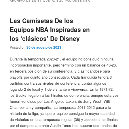
ARCHIVO DE LA ETIQUETA:
EQUIPACIONES NBA
Las Camisetas De los
Equipos NBA Inspiradas en
los ‘clásicos’ De Disney
Posted on
30 de agosto de 2023
Durante la temporada 2020-21, el equipo no consiguió ninguna
incorporación importante, pero terminó con un balance de 46-26,
en tercera posición de su conferencia, y clasificándose para
playoffs por quinto año consecutivo. Cada franquicia tendrá 3
partidos contra sus rivales de conferencia, contra algunos
jugando 2 de local y 1 de visitante o viceversa. En la 1971-72,
los Bucks llegaron a las Finales de conferencia, aunque esta vez
fueron vencidos por Los Angeles Lakers de Jerry West, Wilt
Chamberlain y compañía. La temporada 2011-2012 pasa a la
historia de la liga, ya que el equipo consigue la mayor cantidad
de victorias en una temporada regular (38) y accede a las finales
por el campeonato ante Austin Toros tras superar dos rondas de