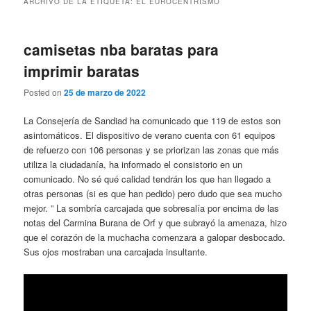
ARCHIVO DE LA ETIQUETA:
EL EUROCENTRISMO
camisetas nba baratas para
imprimir baratas
Posted on
25 de marzo de 2022
La Consejería de Sandiad ha comunicado que 119 de estos son
asintomáticos. El dispositivo de verano cuenta con 61 equipos
de refuerzo con 106 personas y se priorizan las zonas que más
utiliza la ciudadanía, ha informado el consistorio en un
comunicado. No sé qué calidad tendrán los que han llegado a
otras personas (si es que han pedido) pero dudo que sea mucho
mejor. ” La sombría carcajada que sobresalía por encima de las
notas del Carmina Burana de Orf y que subrayó la amenaza, hizo
que el corazón de la muchacha comenzara a galopar desbocado.
Sus ojos mostraban una carcajada insultante.