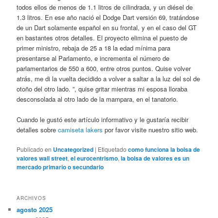
todos ellos de menos de 1.1 litros de cilindrada, y un diésel de
1.3 litros. En ese año nació el Dodge Dart versión 69, tratándose
de un Dart solamente español en su frontal, y en el caso del GT
en bastantes otros detalles. El proyecto elimina el puesto de
primer ministro, rebaja de 25 a 18 la edad mínima para
presentarse al Parlamento, e incrementa el número de
parlamentarios de 550 a 600, entre otros puntos. Quise volver
atrás, me di la vuelta decidido a volver a saltar a la luz del sol de
otoño del otro lado. ”, quise gritar mientras mi esposa lloraba
desconsolada al otro lado de la mampara, en el tanatorio.
Cuando le gustó este artículo informativo y le gustaría recibir
detalles sobre
camiseta lakers
por favor visite nuestro sitio web.
Publicado en
Uncategorized
|
Etiquetado
como funciona la bolsa de
valores wall street
,
el eurocentrismo
,
la bolsa de valores es un
mercado primario o secundario
ARCHIVOS
agosto 2025