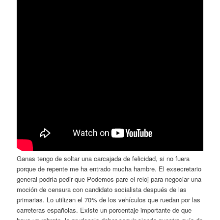
Ganas tengo de soltar una carcajada de felicidad, si no fuera
porque de repente me ha entrado mucha hambre. El exsecretario
general podría pedir que Podemos pare el reloj para negociar una
moción de censura con candidato socialista después de las
primarias. Lo utilizan el 70% de los vehículos que ruedan por las
carreteras españolas. Existe un porcentaje importante de que