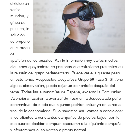
dividido en
varios
mundos, y
grupo de
puzzles, la
solución
se propone
en el orden
de
aparición de los puzzles. Así lo informaron hoy varios medios
alemanes apoyándose en personas que estuvieron presentes en
la reunión del grupo parlamentario. Puede ver el siguiente paso
en este tema: Respuestas CodyCross Grupo 59 Fase 3. Si tiene
alguna observación, puede dejar un comentario después del
tema. Todas las autonomías de España, excepto la Comunidad
Valenciana, aspiran a avanzar de Fase en la desescalada por el
coronavirus, de modo que algunas podrían entrar ya en la recta
final de la desescalada. Si lo hacemos así, vamos a condicionar
a los clientes a constantes campañas de precios bajos, con lo
que cuando decidan comprar, esperarán a la siguiente campaña
y afectaremos a las ventas a precio normal.