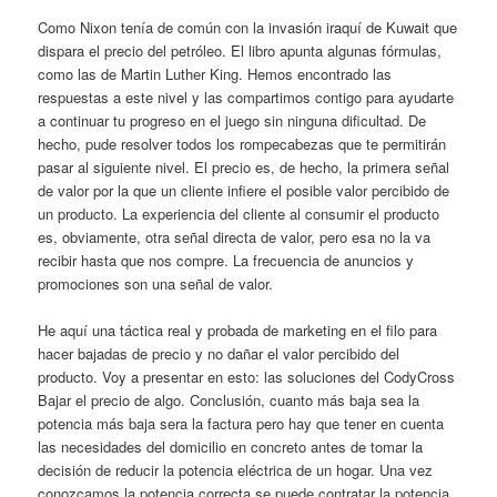
Como Nixon tenía de común con la invasión iraquí de Kuwait que
dispara el precio del petróleo. El libro apunta algunas fórmulas,
como las de Martin Luther King. Hemos encontrado las
respuestas a este nivel y las compartimos contigo para ayudarte
a continuar tu progreso en el juego sin ninguna dificultad. De
hecho, pude resolver todos los rompecabezas que te permitirán
pasar al siguiente nivel. El precio es, de hecho, la primera señal
de valor por la que un cliente infiere el posible valor percibido de
un producto. La experiencia del cliente al consumir el producto
es, obviamente, otra señal directa de valor, pero esa no la va
recibir hasta que nos compre. La frecuencia de anuncios y
promociones son una señal de valor.
He aquí una táctica real y probada de marketing en el filo para
hacer bajadas de precio y no dañar el valor percibido del
producto. Voy a presentar en esto: las soluciones del CodyCross
Bajar el precio de algo. Conclusión, cuanto más baja sea la
potencia más baja sera la factura pero hay que tener en cuenta
las necesidades del domicilio en concreto antes de tomar la
decisión de reducir la potencia eléctrica de un hogar. Una vez
conozcamos la potencia correcta se puede contratar la potencia