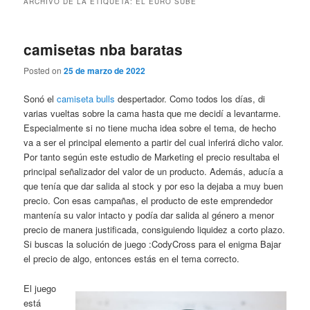
ARCHIVO DE LA ETIQUETA:
EL EURO SUBE
camisetas nba baratas
Posted on
25 de marzo de 2022
Sonó el
camiseta bulls
despertador. Como todos los días, di
varias vueltas sobre la cama hasta que me decidí a levantarme.
Especialmente si no tiene mucha idea sobre el tema, de hecho
va a ser el principal elemento a partir del cual inferirá dicho valor.
Por tanto según este estudio de Marketing el precio resultaba el
principal señalizador del valor de un producto. Además, aducía a
que tenía que dar salida al stock y por eso la dejaba a muy buen
precio. Con esas campañas, el producto de este emprendedor
mantenía su valor intacto y podía dar salida al género a menor
precio de manera justificada, consiguiendo liquidez a corto plazo.
Si buscas la solución de juego :CodyCross para el enigma Bajar
el precio de algo, entonces estás en el tema correcto.
El juego
está