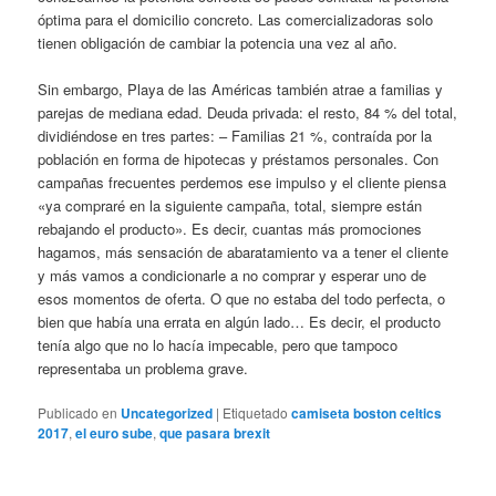
óptima para el domicilio concreto. Las comercializadoras solo
tienen obligación de cambiar la potencia una vez al año.
Sin embargo, Playa de las Américas también atrae a familias y
parejas de mediana edad. Deuda privada: el resto, 84 % del total,
dividiéndose en tres partes: – Familias 21 %, contraída por la
población en forma de hipotecas y préstamos personales. Con
campañas frecuentes perdemos ese impulso y el cliente piensa
«ya compraré en la siguiente campaña, total, siempre están
rebajando el producto». Es decir, cuantas más promociones
hagamos, más sensación de abaratamiento va a tener el cliente
y más vamos a condicionarle a no comprar y esperar uno de
esos momentos de oferta. O que no estaba del todo perfecta, o
bien que había una errata en algún lado… Es decir, el producto
tenía algo que no lo hacía impecable, pero que tampoco
representaba un problema grave.
Publicado en
Uncategorized
|
Etiquetado
camiseta boston celtics
2017
,
el euro sube
,
que pasara brexit