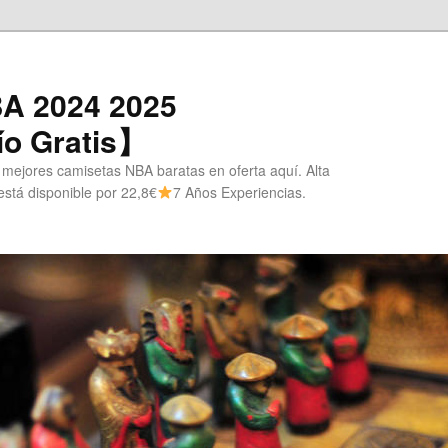
A 2024 2025
o Gratis】
 mejores camisetas NBA baratas en oferta aquí. Alta
stá disponible por 22,8€
7 Años Experiencias.