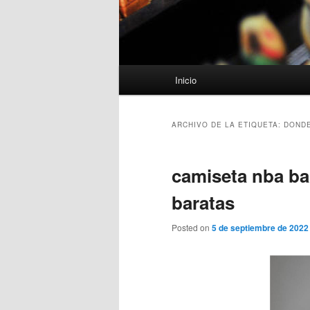
Menú
Inicio
principal
ARCHIVO DE LA ETIQUETA:
DONDE
camiseta nba ba
baratas
Posted on
5 de septiembre de 2022