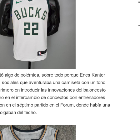
tó algo de polémica, sobre todo porque Enes Kanter
es sociales que aventuraba una camiseta con un tono
primero en introducir las innovaciones del baloncesto
o en el intercambio de conceptos con entrenadores
on en el séptimo partido en el Forum, donde había una
colgaban del techo.