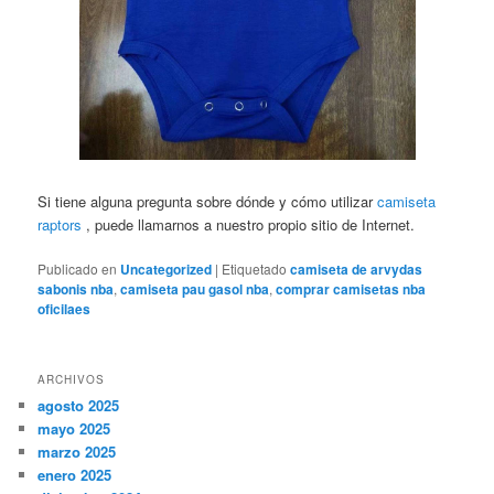
Si tiene alguna pregunta sobre dónde y cómo utilizar
camiseta
raptors
, puede llamarnos a nuestro propio sitio de Internet.
Publicado en
Uncategorized
|
Etiquetado
camiseta de arvydas
sabonis nba
,
camiseta pau gasol nba
,
comprar camisetas nba
oficilaes
ARCHIVOS
agosto 2025
mayo 2025
marzo 2025
enero 2025