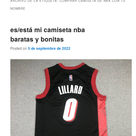
ARCHIVO DE LA ETIQUETA:
COMPRAR CAMISETA DE NBA CON TU
NOMBRE
es/está mi camiseta nba
baratas y bonitas
Posted on
5 de septiembre de 2022