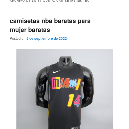
ARCHIVO DE LA ETIQUETA:
CAMISETAS NBA ECI
camisetas nba baratas para
mujer baratas
Posted on
5 de septiembre de 2022