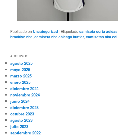
Publicado en
Uncategorized
|
Etiquetado
camiseta corta adidas
brooklyn nba
,
camiseta nba chicago buttler
,
camisetas nba eci
ARCHIVOS
agosto 2025
mayo 2025
marzo 2025
enero 2025
diciembre 2024
noviembre 2024
junio 2024
diciembre 2023
octubre 2023
agosto 2023
julio 2023
septiembre 2022