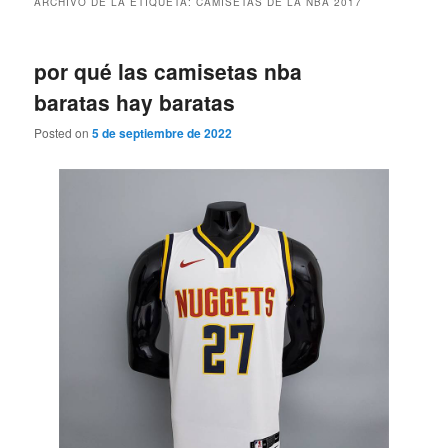
ARCHIVO DE LA ETIQUETA:
CAMISETAS DE LA NBA 2017
por qué las camisetas nba
baratas hay baratas
Posted on
5 de septiembre de 2022