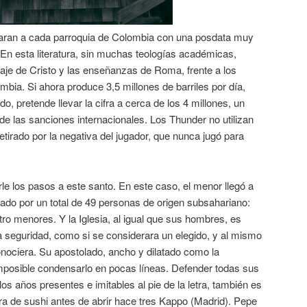
garan a cada parroquia de Colombia con una posdata muy
En esta literatura, sin muchas teologías académicas,
saje de Cristo y las enseñanzas de Roma, frente a los
bia. Si ahora produce 3,5 millones de barriles por día,
, pretende llevar la cifra a cerca de los 4 millones, un
 de las sanciones internacionales. Los Thunder no utilizan
etirado por la negativa del jugador, que nunca jugó para
e los pasos a este santo. En este caso, el menor llegó a
ado por un total de 49 personas de origen subsahariano:
o menores. Y la Iglesia, al igual que sus hombres, es
ía seguridad, como si se considerara un elegido, y al mismo
nociera. Su apostolado, ancho y dilatado como la
imposible condensarlo en pocas líneas. Defender todas sus
os años presentes e imitables al pie de la letra, también es
ra de sushi antes de abrir hace tres Kappo (Madrid). Pepe