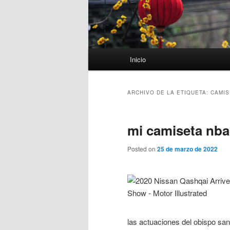
Menú
Inicio
principal
ARCHIVO DE LA ETIQUETA:
CAMIS
mi camiseta nba
Posted on
25 de marzo de 2022
las actuaciones del obispo san