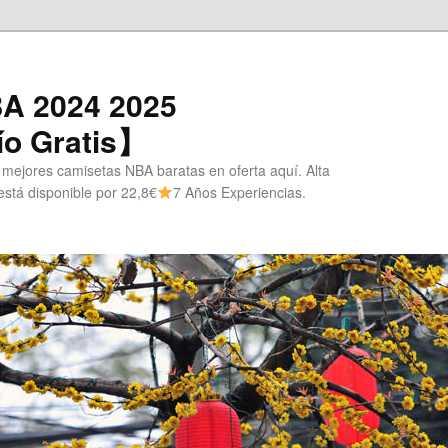
A 2024 2025
o Gratis】
 mejores camisetas NBA baratas en oferta aquí. Alta
stá disponible por 22,8€
7 Años Experiencias.