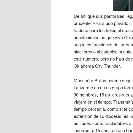
De ahí que sus pastorales lle
prudente: «Para uso privado». 
traduce para los fieles el men
acontecimientos que vive Colom
según estimaciones del mercado
nivel previo al establecimiento
este número, pero no ha sido r
Oklahoma City Thunder.
Monseñor Builes parece seguirl
Lanzarote en un un grupo form
30 hombres, 15 mujeres y cuatr
viajera en el tiempo. Transmit
tiempo cercanía, como si te co
extensión de su diócesis, es 
actitudes como trasladables a l
incorrecto. 15 años en una bar