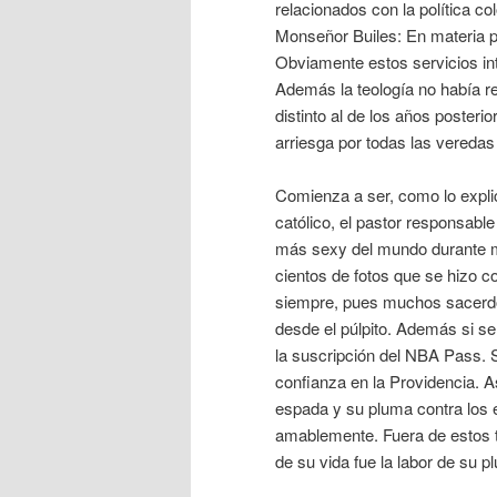
relacionados con la política c
Monseñor Builes: En materia p
Obviamente estos servicios in
Además la teología no había re
distinto al de los años posteri
arriesga por todas las vereda
Comienza a ser, como lo explic
católico, el pastor responsabl
más sexy del mundo durante mu
cientos de fotos que se hizo 
siempre, pues muchos sacerdot
desde el púlpito. Además si se 
la suscripción del NBA Pass. S
confianza en la Providencia. 
espada y su pluma contra los 
amablemente. Fuera de estos tr
de su vida fue la labor de su p