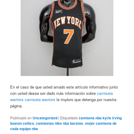
En el caso de que usted amado este artículo informativo junto
con usted desea ser dado más información sobre
camiseta
warriors
camiseta warriors
le imploro que detenga por nuestra
página.
Publicado en
Uncategorized
|
Etiquetado
camiseta nba kyrie irving
boston celtics
,
camisetas nike nba baratas
,
mejor camiseta de
cada equipo nba