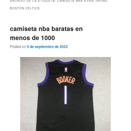
ARCHIVO DE LA ETIQUETA:
CAMISETA NBA KYRIE IRVING
BOSTON CELTICS
camiseta nba baratas en
menos de 1000
Posted on
5 de septiembre de 2022