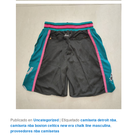
Publicado en
Uncategorized
|
Etiquetado
camiseta detroit nba
,
camiseta nba boston celtics new era chalk line masculina
,
proveedores nba camisetas