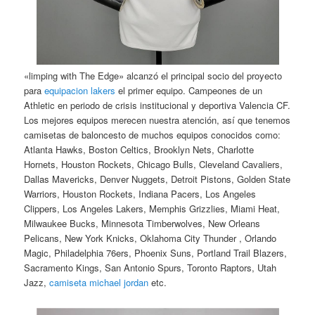
«limping with The Edge» alcanzó el principal socio del proyecto
para
equipacion lakers
el primer equipo. Campeones de un
Athletic en periodo de crisis institucional y deportiva Valencia CF.
Los mejores equipos merecen nuestra atención, así que tenemos
camisetas de baloncesto de muchos equipos conocidos como:
Atlanta Hawks, Boston Celtics, Brooklyn Nets, Charlotte
Hornets, Houston Rockets, Chicago Bulls, Cleveland Cavaliers,
Dallas Mavericks, Denver Nuggets, Detroit Pistons, Golden State
Warriors, Houston Rockets, Indiana Pacers, Los Angeles
Clippers, Los Angeles Lakers, Memphis Grizzlies, Miami Heat,
Milwaukee Bucks, Minnesota Timberwolves, New Orleans
Pelicans, New York Knicks, Oklahoma City Thunder , Orlando
Magic, Philadelphia 76ers, Phoenix Suns, Portland Trail Blazers,
Sacramento Kings, San Antonio Spurs, Toronto Raptors, Utah
Jazz,
camiseta michael jordan
etc.