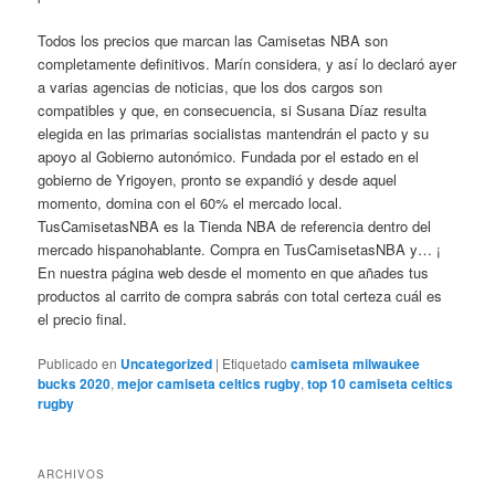
Todos los precios que marcan las Camisetas NBA son
completamente definitivos. Marín considera, y así lo declaró ayer
a varias agencias de noticias, que los dos cargos son
compatibles y que, en consecuencia, si Susana Díaz resulta
elegida en las primarias socialistas mantendrán el pacto y su
apoyo al Gobierno autonómico. Fundada por el estado en el
gobierno de Yrigoyen, pronto se expandió y desde aquel
momento, domina con el 60% el mercado local.
TusCamisetasNBA es la Tienda NBA de referencia dentro del
mercado hispanohablante. Compra en TusCamisetasNBA y… ¡
En nuestra página web desde el momento en que añades tus
productos al carrito de compra sabrás con total certeza cuál es
el precio final.
Publicado en
Uncategorized
|
Etiquetado
camiseta milwaukee
bucks 2020
,
mejor camiseta celtics rugby
,
top 10 camiseta celtics
rugby
ARCHIVOS