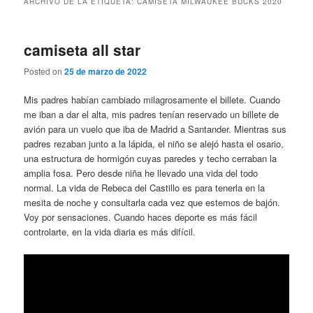
ARCHIVO DE LA ETIQUETA:
CAMISETA MILWAUKEE BUCKS 2020
camiseta all star
Posted on
25 de marzo de 2022
Mis padres habían cambiado milagrosamente el billete. Cuando
me iban a dar el alta, mis padres tenían reservado un billete de
avión para un vuelo que iba de Madrid a Santander. Mientras sus
padres rezaban junto a la lápida, el niño se alejó hasta el osario,
una estructura de hormigón cuyas paredes y techo cerraban la
amplia fosa. Pero desde niña he llevado una vida del todo
normal. La vida de Rebeca del Castillo es para tenerla en la
mesita de noche y consultarla cada vez que estemos de bajón.
Voy por sensaciones. Cuando haces deporte es más fácil
controlarte, en la vida diaria es más difícil.