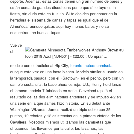
deporte. Además, estas zonas tienen un gran número de bares y
están cerca de grandes discotecas por lo que si lo tuyo es la
fiesta, sin duda este es tu sitio. Si te decides por comer en la
herradura el sistema de cañas y tapas es igual que el de
Almuñécar aunque quizás aquí hay menos bares y no se
encuentran tan buenas tapas.
Vuelve
el
modelo con el tradicional Rip City,
toronto raptors camiseta
aunque esta vez en una base blanca. Modelo similar al usado en
la temporada pasada, con el «Sactown» en el pecho, pero con un
cambio sustancial: la base ahora es roja. UU., Henry Ford lanzó
el famoso modelo T fabricado en serie. Cleveland repitió el
resultado de las dos eliminatorias anteriores y se impuso 4-2 en
una serie en la que James hizo historia. En su debut ante
Washington Wizards, James realizó un triple-doble con 35
puntos, 12 rebotes y 12 asistencias en la primera victoria de los
Cavaliers. Nosotros mismos utilizamos las camisetas que
ofrecemos, las llevamos por la calle, las lavamos, las