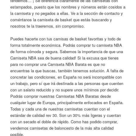
tendemos… ¡ Se diferencia claramente de las camisetas con
estampados, puesto que los nombres y números están cosidos a
la camiseta y no pegados a ellas. Ve a la sección de contacto y
coméntanos la camiseta de basket que estás buscando y
nosotros te la traeremos, sin compromiso.
Puedes hacerte con tus camisas de basket favoritas y todo de
forma totalmente económica. Podrás comprar tu camiseta NBA
de forma cómoda y segura. Sabemos la importancia de que una
Camiseta NBA sea de buena calidad! Si la excusa que tienes
para no comprar una Camiseta NBA Barata es que no
encuentras la que buscas, también tenemos solución. A falta de
concretar las condiciones, en España no será incompatible con
un trabajo, pero sí que irá destinada a las personas que cuenten
con un salario reducido y no supere unos mínimos por decidir.
Podrás comprar nuestras Camisetas NBA Baratas desde
cualquier lugar de Europa, principalmente enfocados en España.
Todas y cada una de nuestras camisetas cuentan con el
estándar de calidad rev 30. Son un 30% más ligeras y cuentan
con un secado el doble de rápido. Como has podido comprar,
vendemos camisetas de baloncesto de la más alta calidad
posible.