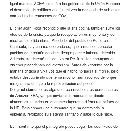
igual manera, ACEA solicitó a los gobiernos de la Unión Europea
el desarrollo de políticas que incentiven la demanda de vehículos
con reducidas emisiones de CO2.
El chef Joan Roca reconoció que la alta cocina también sufre los
efectos de la crisis, ya que la recuperación es muy lenta y con
muchas incertidumbres. Alrededor del pueblo de Potes en
Cantabria, hay una red de senderos, que a menudo conectan
pueblos de montaña donde el tiempo parece haberse detenido.
Además, se detectó un positivo en Pekín y diez contagios en
viajeros procedentes del extranjero. Antes de vestirme por la
mañana gritaba a viva voz que el hábito no hacía al monje, pero
estaba descubriendo que tenía mucho más asociado de lo que
me gustaría el traje a la representación del poder.
Desgraciadamente, es algo que toca mucho a los comerciantes
de Amazon FBA, ya que envían sus mercancías desde
almacenes situados en diferentes lugares a diferentes países de
la UE. Pero somos una autonomía que ha controlado la
epidemia, reforzado su sistema sanitario y sabe lo que hace.
Es importante que el pantógrafo pueda seguir los desniveles de