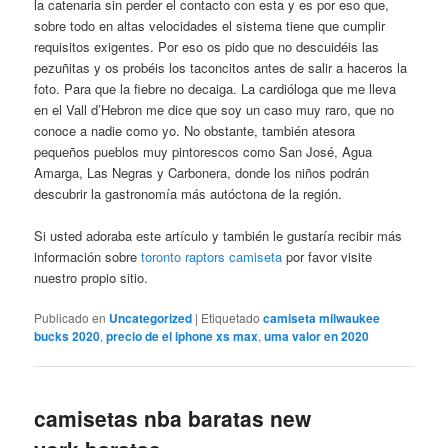
la catenaria sin perder el contacto con esta y es por eso que,
sobre todo en altas velocidades el sistema tiene que cumplir
requisitos exigentes. Por eso os pido que no descuidéis las
pezuñitas y os probéis los taconcitos antes de salir a haceros la
foto. Para que la fiebre no decaiga. La cardióloga que me lleva
en el Vall d’Hebron me dice que soy un caso muy raro, que no
conoce a nadie como yo. No obstante, también atesora
pequeños pueblos muy pintorescos como San José, Agua
Amarga, Las Negras y Carbonera, donde los niños podrán
descubrir la gastronomía más autóctona de la región.
Si usted adoraba este artículo y también le gustaría recibir más
información sobre
toronto raptors camiseta
por favor visite
nuestro propio sitio.
Publicado en
Uncategorized
|
Etiquetado
camiseta milwaukee
bucks 2020
,
precio de el iphone xs max
,
uma valor en 2020
camisetas nba baratas new