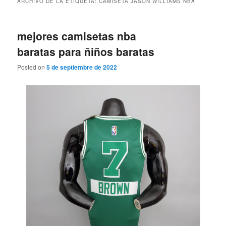
ARCHIVO DE LA ETIQUETA:
CAMISETA JASON WILLIAMS NBA
mejores camisetas nba
baratas para ñiños baratas
Posted on
5 de septiembre de 2022