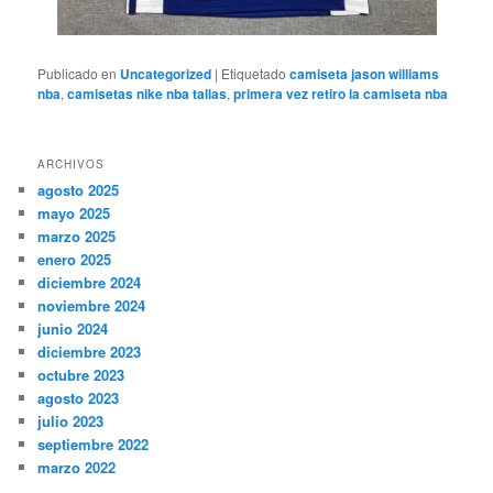
Publicado en
Uncategorized
|
Etiquetado
camiseta jason williams
nba
,
camisetas nike nba tallas
,
primera vez retiro la camiseta nba
ARCHIVOS
agosto 2025
mayo 2025
marzo 2025
enero 2025
diciembre 2024
noviembre 2024
junio 2024
diciembre 2023
octubre 2023
agosto 2023
julio 2023
septiembre 2022
marzo 2022