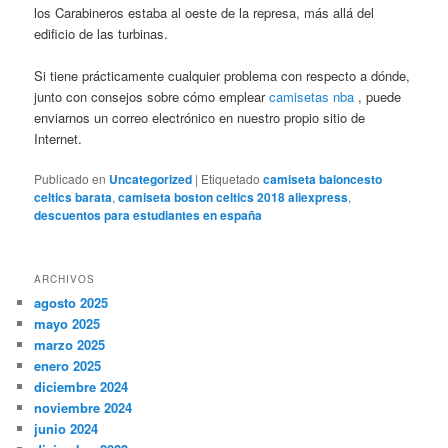
los Carabineros estaba al oeste de la represa, más allá del
edificio de las turbinas.
Si tiene prácticamente cualquier problema con respecto a dónde,
junto con consejos sobre cómo emplear
camisetas nba
, puede
enviarnos un correo electrónico en nuestro propio sitio de
Internet.
Publicado en
Uncategorized
|
Etiquetado
camiseta baloncesto
celtics barata
,
camiseta boston celtics 2018 aliexpress
,
descuentos para estudiantes en españa
ARCHIVOS
agosto 2025
mayo 2025
marzo 2025
enero 2025
diciembre 2024
noviembre 2024
junio 2024