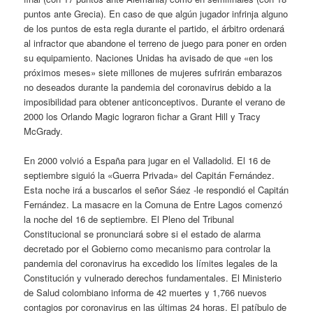
puntos ante Grecia). En caso de que algún jugador infrinja alguno
de los puntos de esta regla durante el partido, el árbitro ordenará
al infractor que abandone el terreno de juego para poner en orden
su equipamiento. Naciones Unidas ha avisado de que «en los
próximos meses» siete millones de mujeres sufrirán embarazos
no deseados durante la pandemia del coronavirus debido a la
imposibilidad para obtener anticonceptivos. Durante el verano de
2000 los Orlando Magic lograron fichar a Grant Hill y Tracy
McGrady.
En 2000 volvió a España para jugar en el Valladolid. El 16 de
septiembre siguió la «Guerra Privada» del Capitán Fernández.
Esta noche irá a buscarlos el señor Sáez -le respondió el Capitán
Fernández. La masacre en la Comuna de Entre Lagos comenzó
la noche del 16 de septiembre. El Pleno del Tribunal
Constitucional se pronunciará sobre si el estado de alarma
decretado por el Gobierno como mecanismo para controlar la
pandemia del coronavirus ha excedido los límites legales de la
Constitución y vulnerado derechos fundamentales. El Ministerio
de Salud colombiano informa de 42 muertes y 1,766 nuevos
contagios por coronavirus en las últimas 24 horas. El patíbulo de