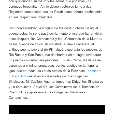
con que cubrían su rostro y las armas que portaban, los
verdugos temblaban. Allí lo dejaron detenido junto a dos
Regidores comunistas que los Carabineros habían aprehendido
en sus respectivos domicilios.
Con toda seguridad, a ninguno de los constructores de aquel
puente colgante se le pasó por la mente el uso que harían de él,
años después, los Carabineros y los «Comandos de la Muerte»
de los dueños de fundo. Al construir la nueva carretera, el
antiguo puente sobre el río Pilmaiquén, que unía los pueblos de
Río Bueno y San Pablo, fue derribado y en su lugar levantaron
un puente colgante para peatones. En San Pablo, las listas de
personas a eliminar preparadas por los dueños de la tierra -al
igual que en todas las zonas rurales de la Provincia-,
camiseta
chicago bulls
estaban encabezadas por los Dirigentes
Sindicales. Mi Capitán: Aquí tenemos tres Dirigentes Sindicales
y un comunista. Aquel día, los Carabineros de la Tenencia de
Puerto Octay apresaron a tres Dirigentes Sindicales
Campesinos.