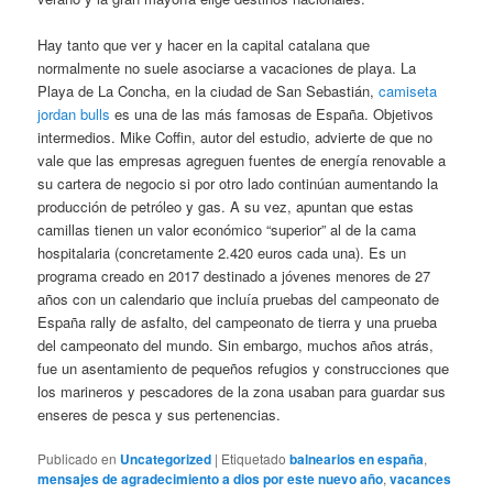
Hay tanto que ver y hacer en la capital catalana que
normalmente no suele asociarse a vacaciones de playa. La
Playa de La Concha, en la ciudad de San Sebastián,
camiseta
jordan bulls
es una de las más famosas de España. Objetivos
intermedios. Mike Coffin, autor del estudio, advierte de que no
vale que las empresas agreguen fuentes de energía renovable a
su cartera de negocio si por otro lado continúan aumentando la
producción de petróleo y gas. A su vez, apuntan que estas
camillas tienen un valor económico “superior” al de la cama
hospitalaria (concretamente 2.420 euros cada una). Es un
programa creado en 2017 destinado a jóvenes menores de 27
años con un calendario que incluía pruebas del campeonato de
España rally de asfalto, del campeonato de tierra y una prueba
del campeonato del mundo. Sin embargo, muchos años atrás,
fue un asentamiento de pequeños refugios y construcciones que
los marineros y pescadores de la zona usaban para guardar sus
enseres de pesca y sus pertenencias.
Publicado en
Uncategorized
|
Etiquetado
balnearios en españa
,
mensajes de agradecimiento a dios por este nuevo año
,
vacances