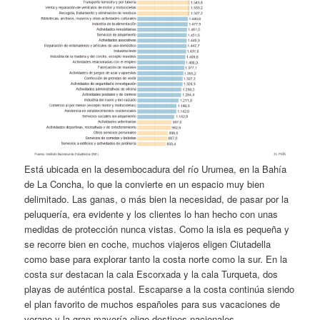
Está ubicada en la desembocadura del río Urumea, en la Bahía
de La Concha, lo que la convierte en un espacio muy bien
delimitado. Las ganas, o más bien la necesidad, de pasar por la
peluquería, era evidente y los clientes lo han hecho con unas
medidas de protección nunca vistas. Como la isla es pequeña y
se recorre bien en coche, muchos viajeros eligen Ciutadella
como base para explorar tanto la costa norte como la sur. En la
costa sur destacan la cala Escorxada y la cala Turqueta, dos
playas de auténtica postal. Escaparse a la costa continúa siendo
el plan favorito de muchos españoles para sus vacaciones de
verano y la gran mayoría elige destinos nacionales.