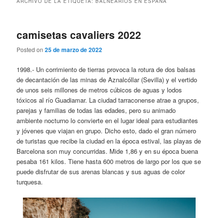
ARCHIVO DE LA ETIQUETA:
BALNEARIOS EN ESPAÑA
camisetas cavaliers 2022
Posted on
25 de marzo de 2022
1998.- Un corrimiento de tierras provoca la rotura de dos balsas
de decantación de las minas de Aznalcóllar (Sevilla) y el vertido
de unos seis millones de metros cúbicos de aguas y lodos
tóxicos al río Guadiamar. La ciudad tarraconense atrae a grupos,
parejas y familias de todas las edades, pero su animado
ambiente nocturno lo convierte en el lugar ideal para estudiantes
y jóvenes que viajan en grupo. Dicho esto, dado el gran número
de turistas que recibe la ciudad en la época estival, las playas de
Barcelona son muy concurridas. Mide 1,86 y en su época buena
pesaba 161 kilos. Tiene hasta 600 metros de largo por los que se
puede disfrutar de sus arenas blancas y sus aguas de color
turquesa.