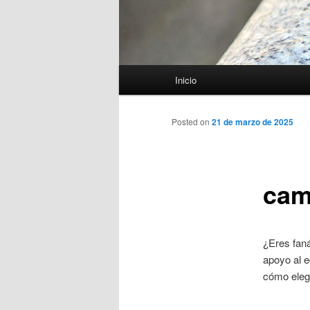
Menú
Inicio
principal
Posted on
21 de marzo de 2025
cam
¿Eres faná
apoyo al e
cómo elegi