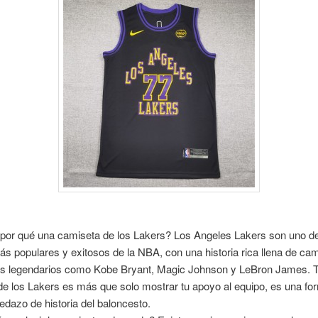
¿por qué una camiseta de los Lakers? Los Angeles Lakers son uno de
s populares y exitosos de la NBA, con una historia rica llena de c
es legendarios como Kobe Bryant, Magic Johnson y LeBron James. 
e los Lakers es más que solo mostrar tu apoyo al equipo, es una fo
pedazo de historia del baloncesto.