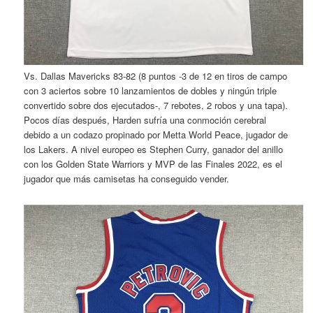
Vs. Dallas Mavericks 83-82 (8 puntos -3 de 12 en tiros de campo
con 3 aciertos sobre 10 lanzamientos de dobles y ningún triple
convertido sobre dos ejecutados-, 7 rebotes, 2 robos y una tapa).
Pocos días después, Harden sufría una conmoción cerebral
debido a un codazo propinado por Metta World Peace, jugador de
los Lakers. A nivel europeo es Stephen Curry, ganador del anillo
con los Golden State Warriors y MVP de las Finales 2022, es el
jugador que más camisetas ha conseguido vender.