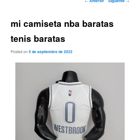
←
Anterior
Siguiente
→
de
entradas
mi camiseta nba baratas
tenis baratas
Posted on
5 de septiembre de 2022