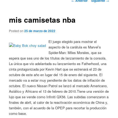
←
Anterior
Siguiente
→
de
entradas
mis camisetas nba
Posted on
25 de marzo de 2022
El juego elegido para mostrar el
aspecto de la carátula es Marvel’s
Spider-Man: Miles Morales, que se
espera que sea uno de los títulos de lanzamiento de la consola.
La única que vio adelantada su lanzamiento es Fatherhood, una
cinta protagonizada por Kevin Hart que se estrenará el 23 de
octubre de este año en lugar del 15 de enero del siguiente. El
mercado va a estar muy pendiente de los datos de inflación de
octubre. El nuevo Nissan Patrol se lanzó al mercado Americano,
Asiático y Africano el 13 de febrero de 2010.Tiene una versión de
lujo que se vende como Infiniti QX56. Las subidas comenzaron a
finales de abril, al calor de la reactivación económica de China y,
también, con el acuerdo de la OPEP para recortar la producción
como base.