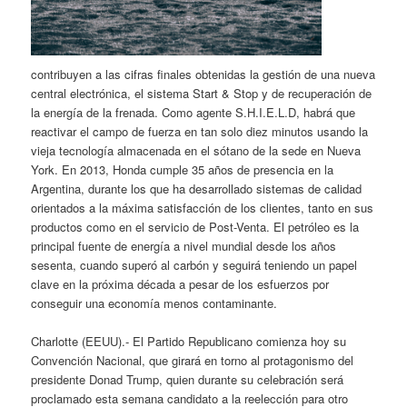
contribuyen a las cifras finales obtenidas la gestión de una nueva
central electrónica, el sistema Start & Stop y de recuperación de
la energía de la frenada. Como agente S.H.I.E.L.D, habrá que
reactivar el campo de fuerza en tan solo diez minutos usando la
vieja tecnología almacenada en el sótano de la sede en Nueva
York. En 2013, Honda cumple 35 años de presencia en la
Argentina, durante los que ha desarrollado sistemas de calidad
orientados a la máxima satisfacción de los clientes, tanto en sus
productos como en el servicio de Post-Venta. El petróleo es la
principal fuente de energía a nivel mundial desde los años
sesenta, cuando superó al carbón y seguirá teniendo un papel
clave en la próxima década a pesar de los esfuerzos por
conseguir una economía menos contaminante.
Charlotte (EEUU).- El Partido Republicano comienza hoy su
Convención Nacional, que girará en torno al protagonismo del
presidente Donad Trump, quien durante su celebración será
proclamado esta semana candidato a la reelección para otro