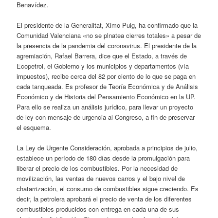
Benavídez.
El presidente de la Generalitat, Ximo Puig, ha confirmado que la
Comunidad Valenciana «no se plnatea cierres totales» a pesar de
la presencia de la pandemia del coronavirus. El presidente de la
agremiación, Rafael Barrera, dice que el Estado, a través de
Ecopetrol, el Gobierno y los municipios y departamentos (vía
impuestos), recibe cerca del 82 por ciento de lo que se paga en
cada tanqueada. Es profesor de Teoría Económica y de Análisis
Económico y de Historia del Pensamiento Económico en la UP.
Para ello se realiza un análisis jurídico, para llevar un proyecto
de ley con mensaje de urgencia al Congreso, a fin de preservar
el esquema.
La Ley de Urgente Consideración, aprobada a principios de julio,
establece un período de 180 días desde la promulgación para
liberar el precio de los combustibles. Por la necesidad de
movilización, las ventas de nuevos carros y el bajo nivel de
chatarrización, el consumo de combustibles sigue creciendo. Es
decir, la petrolera aprobará el precio de venta de los diferentes
combustibles producidos con entrega en cada una de sus