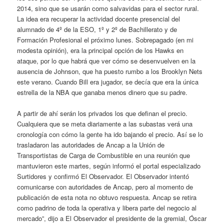
2014, sino que se usarán como salvavidas para el sector rural.
La idea era recuperar la actividad docente presencial del
alumnado de 4º de la ESO, 1º y 2º de Bachillerato y de
Formación Profesional el próximo lunes. Sobrepagado (en mi
modesta opinión), era la principal opción de los Hawks en
ataque, por lo que habrá que ver cómo se desenvuelven en la
ausencia de Johnson, que ha puesto rumbo a los Brooklyn Nets
este verano. Cuando Bill era jugador, se decía que era la única
estrella de la NBA que ganaba menos dinero que su padre.
A partir de ahí serán los privados los que definan el precio.
Cualquiera que se meta diariamente a las subastas verá una
cronología con cómo la gente ha ido bajando el precio. Así se lo
trasladaron las autoridades de Ancap a la Unión de
Transportistas de Carga de Combustible en una reunión que
mantuvieron este martes, según informó el portal especializado
Surtidores y confirmó El Observador. El Observador intentó
comunicarse con autoridades de Ancap, pero al momento de
publicación de esta nota no obtuvo respuesta. Ancap se retira
como padrino de toda la operativa y libera parte del negocio al
mercado”, dijo a El Observador el presidente de la gremial, Óscar