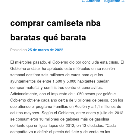
←
Anterior
Siguiente
→
de
entradas
comprar camiseta nba
baratas qué barata
Posted on
25 de marzo de 2022
El miércoles pasado, el Gobierno dio por concluida esta crisis. El
Gobierno andaluz ha aprobado este miércoles en su reunión
semanal destinar seis millones de euros para que los
ayuntamientos de entre 1.500 y 5.000 habitantes puedan
comprar material y suministros contra el coronavirus.
Adicionalmente, con el impuesto de 1.050 pesos por galón el
Gobierno obtiene cada año cerca de 3 billones de pesos, con los
que atiende el programa Familias en Acción y a 1,1 millones de
adultos mayores. Según el Gobierno, entre enero y julio del 2013
se consumieron 10 millones de galones más de gasolina
corriente que en igual lapso del 2012, en 13 ciudades. “Cada
compañía va a definir el precio del flete y de venta en las