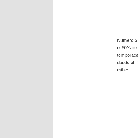
Número 5 d
el 50% de 
temporada
desde el t
mitad.