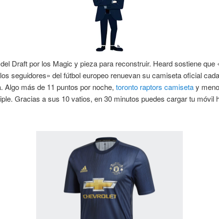
el Draft por los Magic y pieza para reconstruir. Heard sostiene que
los seguidores» del fútbol europeo renuevan su camiseta oficial cad
. Algo más de 11 puntos por noche,
toronto raptors camiseta
y meno
riple. Gracias a sus 10 vatios, en 30 minutos puedes cargar tu móvil h