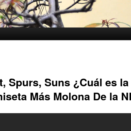
t, Spurs, Suns ¿Cuál es la
iseta Más Molona De la 