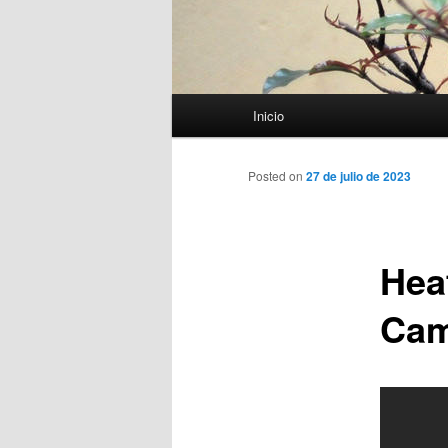
Menú
Inicio
principal
Posted on
27 de julio de 2023
Hea
Cam