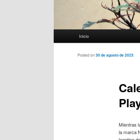
Menú
Inicio
principal
Posted on
30 de agosto de 2023
Cal
Play
Mientras l
la marca 
logotipo d