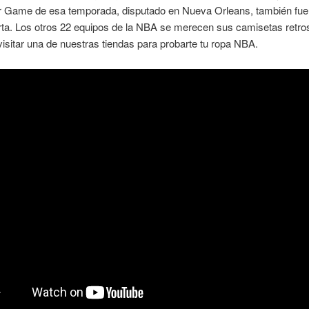
tar Game de esa temporada, disputado en Nueva Orleans, también fue
ta. Los otros 22 equipos de la NBA se merecen sus camisetas retro
isitar una de nuestras tiendas para probarte tu ropa NBA.