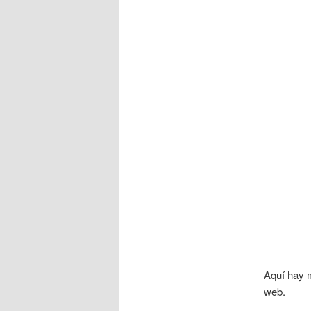
Aquí hay 
web.