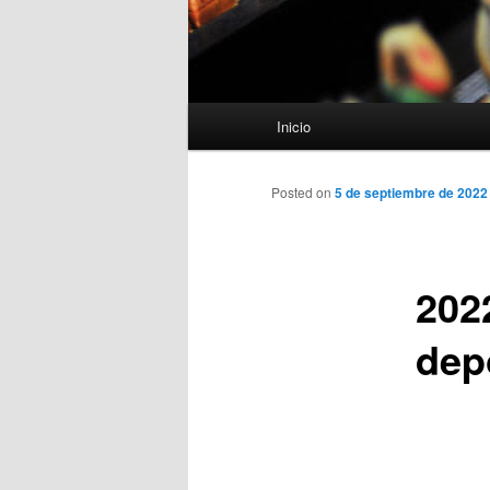
Menú
Inicio
principal
Posted on
5 de septiembre de 2022
202
dep