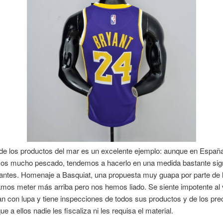
de los productos del mar es un excelente ejemplo: aunque en Españ
s mucho pescado, tendemos a hacerlo en una medida bastante signi
rantes. Homenaje a Basquiat, una propuesta muy guapa por parte de 
amos meter más arriba pero nos hemos liado. Se siente impotente al
ran con lupa y tiene inspecciones de todos sus productos y de los pre
e a ellos nadie les fiscaliza ni les requisa el material.