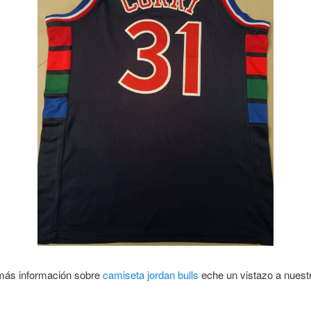
más información sobre
camiseta jordan bulls
eche un vistazo a nuest