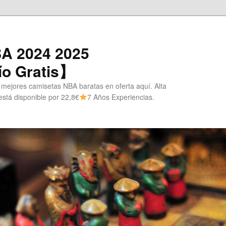
A 2024 2025
o Gratis】
 mejores camisetas NBA baratas en oferta aquí. Alta
stá disponible por 22,8€
7 Años Experiencias.