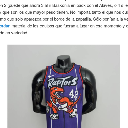
 2 (puede que ahora 3 al ir Baskonia en pack con el Alavés, o 4 si e
y que son los que mayor peso tienen. No importa tanto el que nos cub
o que solo aparezca por el borde de la zapatilla. Sólo ponían a la ve
jordan
material de los equipos que fueran a jugar en ese momento y 
do en variedad.