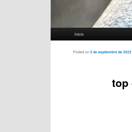
Menú
Inicio
principal
Posted on
5 de septiembre de 2022
top