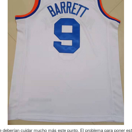
e deberían cuidar mucho más este punto. El problema para poner es