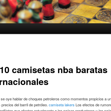
 10 camisetas nba baratas
ernacionales
se oye hablar de choques petroleros como momentos propicios a un
 precios del barril de petróleo.
camiseta lakers
Los efectos de rumore
conflictos que afectan actualmente a los países productores y los paí