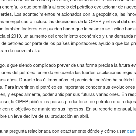
 energía, lo que permitiría al precio del petróleo evolucionar de nuevo
rdes. Los acontecimientos relacionados con la geopolítica, las inn
as energéticas o incluso las decisiones de la OPEP y el nivel del cre
n también factores que pueden hacer que la balanza se incline hacia
Hacia el 2010, un aumento del crecimiento económico y una demanda
 de petróleo por parte de los países importadores ayudó a que los pr
ran de nuevo al alza.
o, sigue siendo complicado prever de una forma precisa la futura ev
ciones del petróleo teniendo en cuenta las fuertes oscilaciones regist
mos años. Durante los últimos años, el precio del petróleo ha sufrido f
s. Para invertir en el petróleo es importante conocer sus evoluciones 
én, y especialmente, poder anticipar sus futuras variaciones. En res
nso, la OPEP pidió a los países productores de petróleo que redujer
 con el objetivo de mantener sus ingresos. En su reporte mensual,
bre un leve declive de su producción en abril.
alguna pregunta relacionada con exactamente dónde y cómo usar
cami