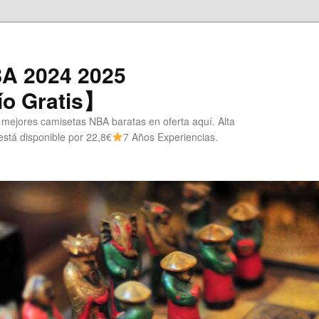
A 2024 2025
o Gratis】
 mejores camisetas NBA baratas en oferta aquí. Alta
stá disponible por 22,8€
7 Años Experiencias.