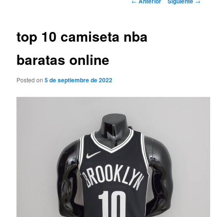
←
Anterior
Siguiente
→
de
entradas
top 10 camiseta nba
baratas online
Posted on
5 de septiembre de 2022