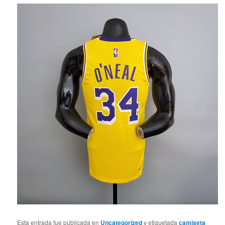
Esta entrada fue publicada en
Uncategorized
y etiquetada
camiseta