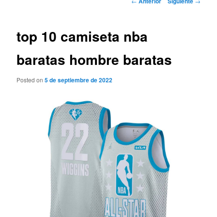
←
Anterior
Siguiente
→
de
entradas
top 10 camiseta nba
baratas hombre baratas
Posted on
5 de septiembre de 2022