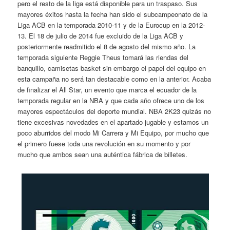
pero el resto de la liga está disponible para un traspaso. Sus
mayores éxitos hasta la fecha han sido el subcampeonato de la
Liga ACB en la temporada 2010-11 y de la Eurocup en la 2012-
13. El 18 de julio de 2014 fue excluido de la Liga ACB y
posteriormente readmitido el 8 de agosto del mismo año. La
temporada siguiente Reggie Theus tomará las riendas del
banquillo, camisetas basket sin embargo el papel del equipo en
esta campaña no será tan destacable como en la anterior. Acaba
de finalizar el All Star, un evento que marca el ecuador de la
temporada regular en la NBA y que cada año ofrece uno de los
mayores espectáculos del deporte mundial. NBA 2K23 quizás no
tiene excesivas novedades en el apartado jugable y estamos un
poco aburridos del modo Mi Carrera y Mi Equipo, por mucho que
el primero fuese toda una revolución en su momento y por
mucho que ambos sean una auténtica fábrica de billetes.