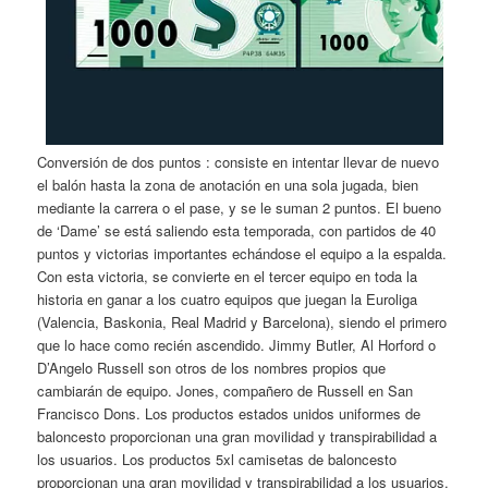
Conversión de dos puntos : consiste en intentar llevar de nuevo
el balón hasta la zona de anotación en una sola jugada, bien
mediante la carrera o el pase, y se le suman 2 puntos. El bueno
de ‘Dame’ se está saliendo esta temporada, con partidos de 40
puntos y victorias importantes echándose el equipo a la espalda.
Con esta victoria, se convierte en el tercer equipo en toda la
historia en ganar a los cuatro equipos que juegan la Euroliga
(Valencia, Baskonia, Real Madrid y Barcelona), siendo el primero
que lo hace como recién ascendido. Jimmy Butler, Al Horford o
D’Angelo Russell son otros de los nombres propios que
cambiarán de equipo. Jones, compañero de Russell en San
Francisco Dons. Los productos estados unidos uniformes de
baloncesto proporcionan una gran movilidad y transpirabilidad a
los usuarios. Los productos 5xl camisetas de baloncesto
proporcionan una gran movilidad y transpirabilidad a los usuarios.