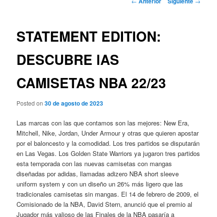
←
Anterior
Siguiente
→
de
entradas
STATEMENT EDITION:
DESCUBRE lAS
CAMISETAS NBA 22/23
Posted on
30 de agosto de 2023
Las marcas con las que contamos son las mejores: New Era,
Mitchell, Nike, Jordan, Under Armour y otras que quieren apostar
por el baloncesto y la comodidad. Los tres partidos se disputarán
en Las Vegas. Los Golden State Warriors ya jugaron tres partidos
esta temporada con las nuevas camisetas con mangas
diseñadas por adidas, llamadas adizero NBA short sleeve
uniform system y con un diseño un 26% más ligero que las
tradicionales camisetas sin mangas. El 14 de febrero de 2009, el
Comisionado de la NBA, David Stern, anunció que el premio al
Jugador más valioso de las Finales de la NBA pasaría a