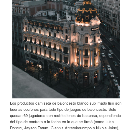
Los productos camiseta de baloncesto blanco sublimado liso son
buenas opciones para todo tipo de juegos de baloncesto. Solo
quedan 69 jugadores con restricciones de traspaso, dependiendo
del tipo de contrato o la fecha en la que se firmó (como Luka
Doncic, Jayson Tatum, Giannis Antetokounmpo o Nikola Jokic),