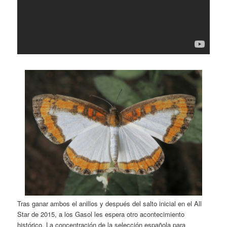
Tras ganar ambos el anillos y después del salto inicial en el All
Star de 2015, a los Gasol les espera otro acontecimiento
histórico. La concentración de la selección española para