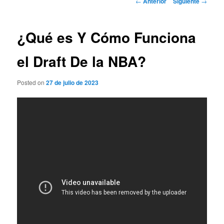
←
Anterior
Siguiente
→
de
entradas
¿Qué es Y Cómo Funciona
el Draft De la NBA?
Posted on
27 de julio de 2023