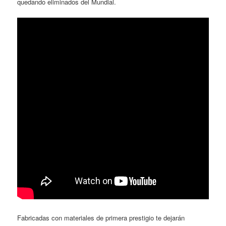
quedando eliminados del Mundial.
Fabricadas con materiales de primera prestigio te dejarán