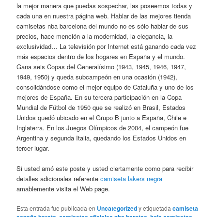
la mejor manera que puedas sospechar, las poseemos todas y
cada una en nuestra página web. Hablar de las mejores tienda
camisetas nba barcelona del mundo no es sólo hablar de sus
precios, hace mención a la modernidad, la elegancia, la
exclusividad… La televisión por Internet está ganando cada vez
más espacios dentro de los hogares en España y el mundo.
Gana seis Copas del Generalísimo (1943, 1945, 1946, 1947,
1949, 1950) y queda subcampeón en una ocasión (1942),
consolidándose como el mejor equipo de Cataluña y uno de los
mejores de España. En su tercera participación en la Copa
Mundial de Fútbol de 1950 que se realizó en Brasil, Estados
Unidos quedó ubicado en el Grupo B junto a España, Chile e
Inglaterra. En los Juegos Olímpicos de 2004, el campeón fue
Argentina y segunda Italia, quedando los Estados Unidos en
tercer lugar.
Si usted amó este poste y usted ciertamente como para recibir
detalles adicionales referente
camiseta lakers negra
amablemente visita el Web page.
Esta entrada fue publicada en
Uncategorized
y etiquetada
camiseta
,
,