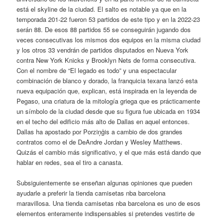
está el skyline de la ciudad. El salto es notable ya que en la
temporada 201-22 fueron 53 partidos de este tipo y en la 2022-23
serán 88. De esos 88 partidos 55 se conseguirán jugando dos
veces consecutivas los mismos dos equipos en la misma ciudad
y los otros 33 vendrán de partidos disputados en Nueva York
contra New York Knicks y Brooklyn Nets de forma consecutiva.
Con el nombre de “El legado es todo” y una espectacular
combinación de blanco y dorado, la franquicia texana lanzó esta
nueva equipación que, explican, está inspirada en la leyenda de
Pegaso, una criatura de la mitología griega que es prácticamente
un símbolo de la ciudad desde que su figura fue ubicada en 1934
en el techo del edificio más alto de Dallas en aquel entonces.
Dallas ha apostado por Porziņģis a cambio de dos grandes
contratos como el de DeAndre Jordan y Wesley Matthews.
Quizás el cambio más significativo, y el que más está dando que
hablar en redes, sea el tiro a canasta.
Subsiguientemente se enseñan algunas opiniones que pueden
ayudarle a preferir la tienda camisetas nba barcelona
maravillosa. Una tienda camisetas nba barcelona es uno de esos
elementos enteramente indispensables si pretendes vestirte de