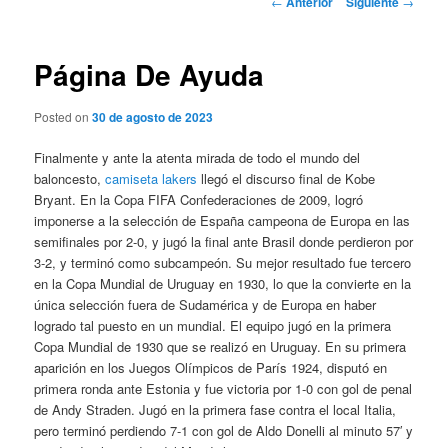
←
Anterior
Siguiente
→
de
entradas
Página De Ayuda
Posted on
30 de agosto de 2023
Finalmente y ante la atenta mirada de todo el mundo del
baloncesto,
camiseta lakers
llegó el discurso final de Kobe
Bryant. En la Copa FIFA Confederaciones de 2009, logró
imponerse a la selección de España campeona de Europa en las
semifinales por 2-0, y jugó la final ante Brasil donde perdieron por
3-2, y terminó como subcampeón. Su mejor resultado fue tercero
en la Copa Mundial de Uruguay en 1930, lo que la convierte en la
única selección fuera de Sudamérica y de Europa en haber
logrado tal puesto en un mundial. El equipo jugó en la primera
Copa Mundial de 1930 que se realizó en Uruguay. En su primera
aparición en los Juegos Olímpicos de París 1924, disputó en
primera ronda ante Estonia y fue victoria por 1-0 con gol de penal
de Andy Straden. Jugó en la primera fase contra el local Italia,
pero terminó perdiendo 7-1 con gol de Aldo Donelli al minuto 57′ y