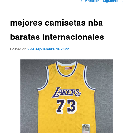
←
Anterior
Siguiente
→
de
entradas
mejores camisetas nba
baratas internacionales
Posted on
5 de septiembre de 2022