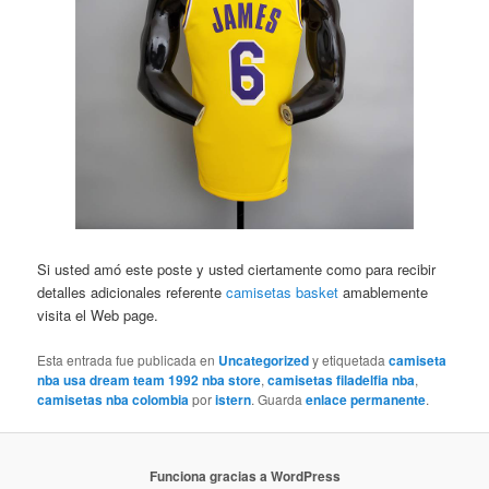
Si usted amó este poste y usted ciertamente como para recibir
detalles adicionales referente
camisetas basket
amablemente
visita el Web page.
Esta entrada fue publicada en
Uncategorized
y etiquetada
camiseta
nba usa dream team 1992 nba store
,
camisetas filadelfia nba
,
camisetas nba colombia
por
istern
. Guarda
enlace permanente
.
Funciona gracias a WordPress