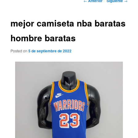
←
Anterior
Siguiente
→
de
entradas
mejor camiseta nba baratas
hombre baratas
Posted on
5 de septiembre de 2022