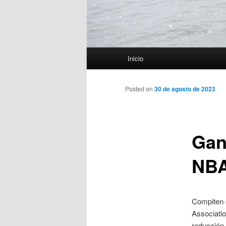
Menú
Inicio
principal
Posted on
30 de agosto de 2023
Gan
NB
Compiten e
Associatio
reducción 