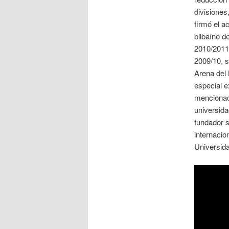
divisiones
firmó el a
bilbaíno d
2010/2011.
2009/10, s
Arena del 
especial e
mencionad
universida
fundador 
internacio
Universida