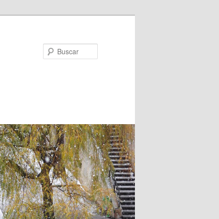
Buscar