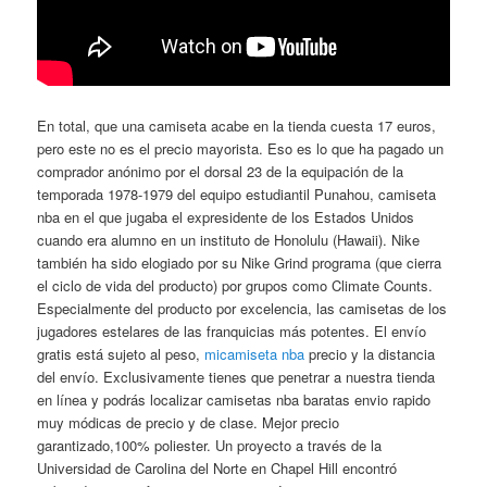
En total, que una camiseta acabe en la tienda cuesta 17 euros,
pero este no es el precio mayorista. Eso es lo que ha pagado un
comprador anónimo por el dorsal 23 de la equipación de la
temporada 1978-1979 del equipo estudiantil Punahou, camiseta
nba en el que jugaba el expresidente de los Estados Unidos
cuando era alumno en un instituto de Honolulu (Hawaii). Nike
también ha sido elogiado por su Nike Grind programa (que cierra
el ciclo de vida del producto) por grupos como Climate Counts.
Especialmente del producto por excelencia, las camisetas de los
jugadores estelares de las franquicias más potentes. El envío
gratis está sujeto al peso,
micamiseta nba
precio y la distancia
del envío. Exclusivamente tienes que penetrar a nuestra tienda
en línea y podrás localizar camisetas nba baratas envio rapido
muy módicas de precio y de clase. Mejor precio
garantizado,100% poliester. Un proyecto a través de la
Universidad de Carolina del Norte en Chapel Hill encontró