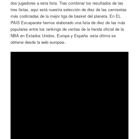
dos jugadores a esta lista. Tras combinar los resultados de las
tres listas, aquí está nuestra selección de diez de las camisetas
más codiciadas de la mejor liga de basket del planeta. En EL
PAIS Escaparate hemos elaborado una lista de diez de las más
populares entre los rankings de ventas de la tienda oficial de la
NBA en Estados Unidos, Europa y España -esta última se
obtiene desde la web europea-.