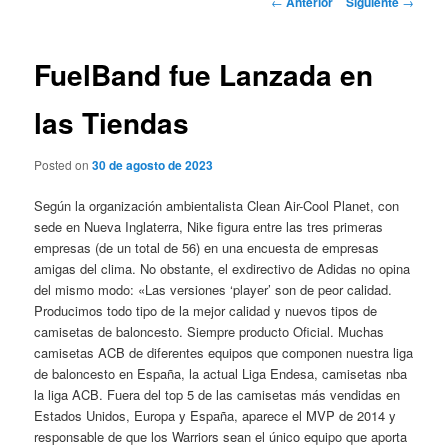
←
Anterior
Siguiente
→
de
entradas
FuelBand fue Lanzada en
las Tiendas
Posted on
30 de agosto de 2023
Según la organización ambientalista Clean Air-Cool Planet, con
sede en Nueva Inglaterra, Nike figura entre las tres primeras
empresas (de un total de 56) en una encuesta de empresas
amigas del clima. No obstante, el exdirectivo de Adidas no opina
del mismo modo: «Las versiones ‘player’ son de peor calidad.
Producimos todo tipo de la mejor calidad y nuevos tipos de
camisetas de baloncesto. Siempre producto Oficial. Muchas
camisetas ACB de diferentes equipos que componen nuestra liga
de baloncesto en España, la actual Liga Endesa, camisetas nba
la liga ACB. Fuera del top 5 de las camisetas más vendidas en
Estados Unidos, Europa y España, aparece el MVP de 2014 y
responsable de que los Warriors sean el único equipo que aporta