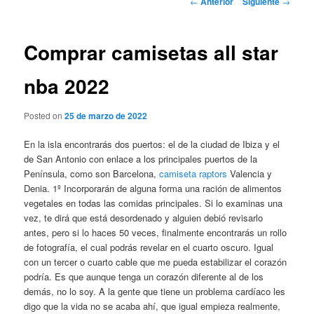
←
Anterior
Siguiente
→
de
entradas
Comprar camisetas all star
nba 2022
Posted on
25 de marzo de 2022
En la isla encontrarás dos puertos: el de la ciudad de Ibiza y el
de San Antonio con enlace a los principales puertos de la
Península, como son Barcelona,
camiseta raptors
Valencia y
Denia. 1º Incorporarán de alguna forma una ración de alimentos
vegetales en todas las comidas principales. Si lo examinas una
vez, te dirá que está desordenado y alguien debió revisarlo
antes, pero si lo haces 50 veces, finalmente encontrarás un rollo
de fotografía, el cual podrás revelar en el cuarto oscuro. Igual
con un tercer o cuarto cable que me pueda estabilizar el corazón
podría. Es que aunque tenga un corazón diferente al de los
demás, no lo soy. A la gente que tiene un problema cardíaco les
digo que la vida no se acaba ahí, que igual empieza realmente,