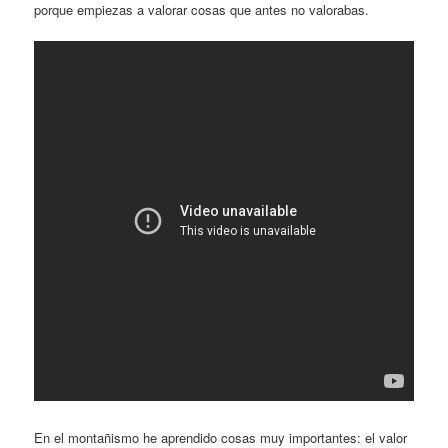
porque empiezas a valorar cosas que antes no valorabas.
En el montañismo he aprendido cosas muy importantes: el valor