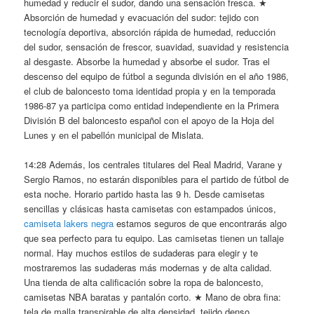
humedad y reducir el sudor, dando una sensación fresca. ★
Absorción de humedad y evacuación del sudor: tejido con
tecnología deportiva, absorción rápida de humedad, reducción
del sudor, sensación de frescor, suavidad, suavidad y resistencia
al desgaste. Absorbe la humedad y absorbe el sudor. Tras el
descenso del equipo de fútbol a segunda división en el año 1986,
el club de baloncesto toma identidad propia y en la temporada
1986-87 ya participa como entidad independiente en la Primera
División B del baloncesto español con el apoyo de la Hoja del
Lunes y en el pabellón municipal de Mislata.
14:28 Además, los centrales titulares del Real Madrid, Varane y
Sergio Ramos, no estarán disponibles para el partido de fútbol de
esta noche. Horario partido hasta las 9 h. Desde camisetas
sencillas y clásicas hasta camisetas con estampados únicos,
camiseta lakers negra
estamos seguros de que encontrarás algo
que sea perfecto para tu equipo. Las camisetas tienen un tallaje
normal. Hay muchos estilos de sudaderas para elegir y te
mostraremos las sudaderas más modernas y de alta calidad.
Una tienda de alta calificación sobre la ropa de baloncesto,
camisetas NBA baratas y pantalón corto. ★ Mano de obra fina:
tela de malla transpirable de alta densidad, tejido denso,