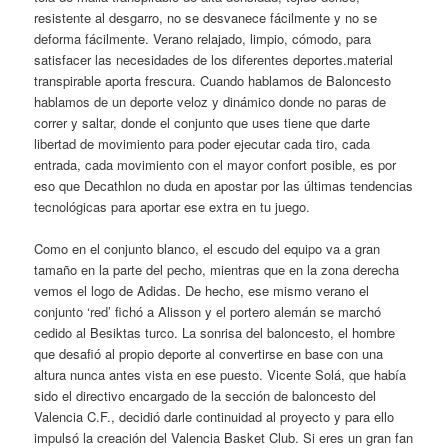
resistente al desgarro, no se desvanece fácilmente y no se
deforma fácilmente. Verano relajado, limpio, cómodo, para
satisfacer las necesidades de los diferentes deportes.material
transpirable aporta frescura. Cuando hablamos de Baloncesto
hablamos de un deporte veloz y dinámico donde no paras de
correr y saltar, donde el conjunto que uses tiene que darte
libertad de movimiento para poder ejecutar cada tiro, cada
entrada, cada movimiento con el mayor confort posible, es por
eso que Decathlon no duda en apostar por las últimas tendencias
tecnológicas para aportar ese extra en tu juego.
Como en el conjunto blanco, el escudo del equipo va a gran
tamaño en la parte del pecho, mientras que en la zona derecha
vemos el logo de Adidas. De hecho, ese mismo verano el
conjunto ‘red’ fichó a Alisson y el portero alemán se marchó
cedido al Besiktas turco. La sonrisa del baloncesto, el hombre
que desafió al propio deporte al convertirse en base con una
altura nunca antes vista en ese puesto. Vicente Solá, que había
sido el directivo encargado de la sección de baloncesto del
Valencia C.F., decidió darle continuidad al proyecto y para ello
impulsó la creación del Valencia Basket Club. Si eres un gran fan