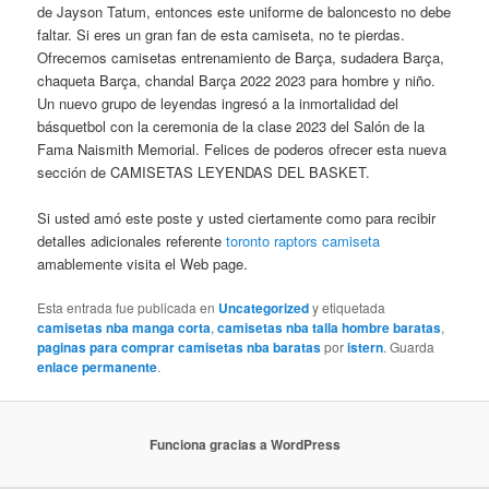
de Jayson Tatum, entonces este uniforme de baloncesto no debe
faltar. Si eres un gran fan de esta camiseta, no te pierdas.
Ofrecemos camisetas entrenamiento de Barça, sudadera Barça,
chaqueta Barça, chandal Barça 2022 2023 para hombre y niño.
Un nuevo grupo de leyendas ingresó a la inmortalidad del
básquetbol con la ceremonia de la clase 2023 del Salón de la
Fama Naismith Memorial. Felices de poderos ofrecer esta nueva
sección de CAMISETAS LEYENDAS DEL BASKET.
Si usted amó este poste y usted ciertamente como para recibir
detalles adicionales referente
toronto raptors camiseta
amablemente visita el Web page.
Esta entrada fue publicada en
Uncategorized
y etiquetada
camisetas nba manga corta
,
camisetas nba talla hombre baratas
,
paginas para comprar camisetas nba baratas
por
istern
. Guarda
enlace permanente
.
Funciona gracias a WordPress