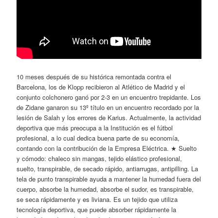
10 meses después de su histórica remontada contra el
Barcelona, los de Klopp recibieron al Atlético de Madrid y el
conjunto colchonero ganó por 2-3 en un encuentro trepidante. Los
de Zidane ganaron su 13º título en un encuentro recordado por la
lesión de Salah y los errores de Karius. Actualmente, la actividad
deportiva que más preocupa a la Institución es el fútbol
profesional, a lo cual dedica buena parte de su economía,
contando con la contribución de la Empresa Eléctrica. ★ Suelto
y cómodo: chaleco sin mangas, tejido elástico profesional,
suelto, transpirable, de secado rápido, antiarrugas, antipilling. La
tela de punto transpirable ayuda a mantener la humedad fuera del
cuerpo, absorbe la humedad, absorbe el sudor, es transpirable,
se seca rápidamente y es liviana. Es un tejido que utiliza
tecnología deportiva, que puede absorber rápidamente la