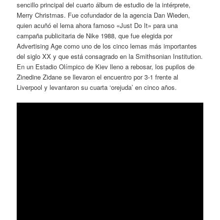
sencillo principal del cuarto álbum de estudio de la intérprete,
Merry Christmas. Fue cofundador de la agencia Dan Wieden,
quien acuñó el lema ahora famoso «Just Do It» para una
campaña publicitaria de Nike 1988, que fue elegida por
Advertising Age como uno de los cinco lemas más importantes
del siglo XX y que está consagrado en la Smithsonian Institution.
En un Estadio Olímpico de Kiev lleno a rebosar, los pupilos de
Zinedine Zidane se llevaron el encuentro por 3-1 frente al
Liverpool y levantaron su cuarta ‘orejuda’ en cinco años.