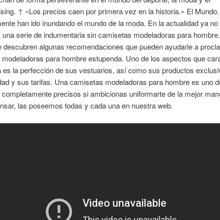
ing. ↑ «Los precios caen por primera vez en la historia.» El Mundo.
nte han ido inundando el mundo de la moda. En la actualidad ya no
una serie de indumentaria sin camisetas modeladoras para hombre
e descubren algunas recomendaciones que pueden ayudarle a procla
 modeladoras para hombre estupenda. Uno de los aspectos que cara
es la perfección de sus vestuarios, así como sus productos exclusi
idad y sus tarifas. Una camisetas modeladoras para hombre es uno 
 completamente precisos si ambicionas uniformarte de la mejor man
nsar, las poseemos todas y cada una en nuestra web.