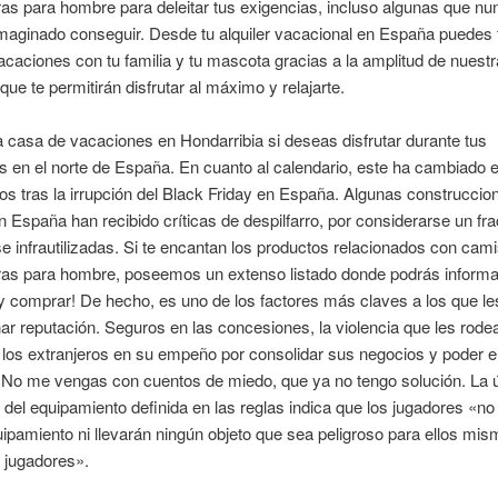
s para hombre para deleitar tus exigencias, incluso algunas que nu
maginado conseguir. Desde tu alquiler vacacional en España puedes 
caciones con tu familia y tu mascota gracias a la amplitud de nuest
 que te permitirán disfrutar al máximo y relajarte.
a casa de vacaciones en Hondarribia si deseas disfrutar durante tus
 en el norte de España. En cuanto al calendario, este ha cambiado e
os tras la irrupción del Black Friday en España. Algunas construccio
n España han recibido críticas de despilfarro, por considerarse un fr
e infrautilizadas. Si te encantan los productos relacionados con cam
as para hombre, poseemos un extenso listado donde podrás informa
y comprar! De hecho, es uno de los factores más claves a los que l
ar reputación. Seguros en las concesiones, la violencia que les rode
 los extranjeros en su empeño por consolidar sus negocios y poder 
 No me vengas con cuentos de miedo, que ya no tengo solución. La 
n del equipamiento definida en las reglas indica que los jugadores «no 
ipamiento ni llevarán ningún objeto que sea peligroso para ellos mis
 jugadores».