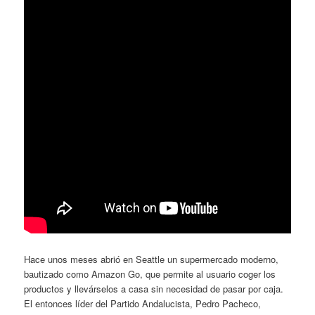
Hace unos meses abrió en Seattle un supermercado moderno,
bautizado como Amazon Go, que permite al usuario coger los
productos y llevárselos a casa sin necesidad de pasar por caja.
El entonces líder del Partido Andalucista, Pedro Pacheco,