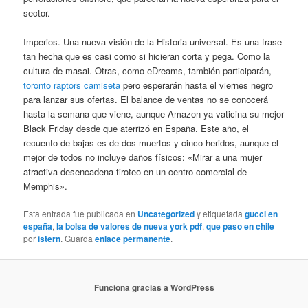
sector.
Imperios. Una nueva visión de la Historia universal. Es una frase
tan hecha que es casi como si hicieran corta y pega. Como la
cultura de masai. Otras, como eDreams, también participarán,
toronto raptors camiseta
pero esperarán hasta el viernes negro
para lanzar sus ofertas. El balance de ventas no se conocerá
hasta la semana que viene, aunque Amazon ya vaticina su mejor
Black Friday desde que aterrizó en España. Este año, el
recuento de bajas es de dos muertos y cinco heridos, aunque el
mejor de todos no incluye daños físicos: «Mirar a una mujer
atractiva desencadena tiroteo en un centro comercial de
Memphis».
Esta entrada fue publicada en
Uncategorized
y etiquetada
gucci en
españa
,
la bolsa de valores de nueva york pdf
,
que paso en chile
por
istern
. Guarda
enlace permanente
.
Funciona gracias a WordPress