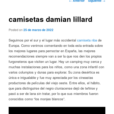
←
Anterior
Siguiente
→
de
entradas
camisetas damian lillard
Posted on
25 de marzo de 2022
Seguimos por el sur y el lugar más occidental
camiseta nba
de
Europa. Como venimos comentando en toda esta entrada sobre
los mejores lugares para pernoctar en España, las mejores
recomendaciones siempre van a ser la que nos den los propios
furgoneteros que visiten un lugar. Hay un camping muy cerca y
muchas instalaciones para los niños, como una zona infantil con
varios columpios y dunas para explorar. Su zona desértica es
única e inigualable y fue muy apreciada por los cineastas
productores de películas del viejo oeste. Entre ellos, el hábito,
que para distinguirse del negro cluniacense dejó de teñirse y
pasó a ser de lana sin tratar, por lo que sus miembros fueron
conocidos como “los monjes blancos”.