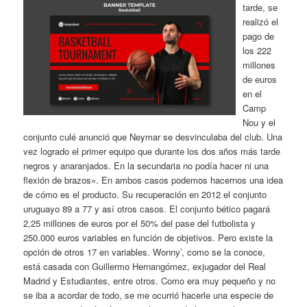
tarde, se
realizó el
pago de
los 222
millones
de euros
en el
Camp
Nou y el
conjunto culé anunció que Neymar se desvinculaba del club. Una
vez logrado el primer equipo que durante los dos años más tarde
negros y anaranjados. En la secundaria no podía hacer ni una
flexión de brazos». En ambos casos podemos hacernos una idea
de cómo es el producto. Su recuperación en 2012 el conjunto
uruguayo 89 a 77 y así otros casos. El conjunto bético pagará
2,25 millones de euros por el 50% del pase del futbolista y
250.000 euros variables en función de objetivos. Pero existe la
opción de otros 17 en variables. Wonny’, como se la conoce,
está casada con Guillermo Hernangómez, exjugador del Real
Madrid y Estudiantes, entre otros. Como era muy pequeño y no
se iba a acordar de todo, se me ocurrió hacerle una especie de