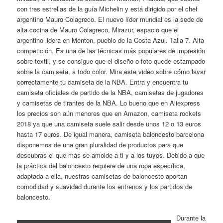
con tres estrellas de la guía Michelin y está dirigido por el chef
argentino Mauro Colagreco. El nuevo líder mundial es la sede de
alta cocina de Mauro Colagreco, Mirazur, espacio que el
argentino lidera en Menton, pueblo de la Costa Azul. Talla 7. Alta
competición. Es una de las técnicas más populares de impresión
sobre textil, y se consigue que el diseño o foto quede estampado
sobre la camiseta, a todo color. Mira este video sobre cómo lavar
correctamente tu camiseta de la NBA. Entra y encuentra tu
camiseta oficiales de partido de la NBA, camisetas de jugadores
y camisetas de tirantes de la NBA. Lo bueno que en Aliexpress
los precios son aún menores que en Amazon, camiseta rockets
2018 ya que una camiseta suele salir desde unos 12 o 13 euros
hasta 17 euros. De igual manera, camiseta baloncesto barcelona
disponemos de una gran pluralidad de productos para que
descubras el que más se amolde a ti y a los tuyos. Debido a que
la práctica del baloncesto requiere de una ropa específica,
adaptada a ella, nuestras camisetas de baloncesto aportan
comodidad y suavidad durante los entrenos y los partidos de
baloncesto.
Durante la