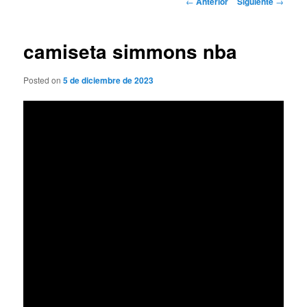
←
Anterior
Siguiente
→
de
entradas
camiseta simmons nba
Posted on
5 de diciembre de 2023