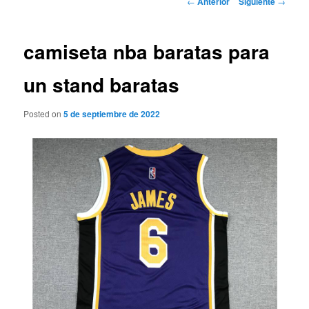
←
Anterior
Siguiente
→
de
entradas
camiseta nba baratas para
un stand baratas
Posted on
5 de septiembre de 2022