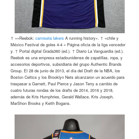
↑ «»Reebok:
camiseta lakers
A running history». ↑ «chile y
México Festival de goles 4-4 » Página oficia de la liga vencedor
y. ↑ Portal digital Grada360 (ed.). ↑ Diario La Vanguardia (ed.).
Reebok es una empresa estadounidense de zapatillas, ropa, y
accesorios deportivos, subsidiaria del grupo Authentic Brands
Group. El 28 de junio de 2013, el día del Draft de la NBA, los
Boston Celtics y los Brooklyn Nets alcanzaron un acuerdo para
traspasar a Garnett, Paul Pierce y Jason Terry a cambio de
cuatro futuras rondas de los drafts de 2014, 2016 y 2018,
además de Kris Humphries, Gerald Wallace, Kris Joseph,
MarShon Brooks y Keith Bogans.