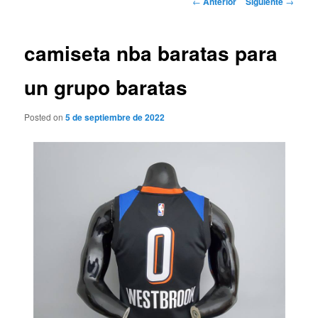
←
Anterior
Siguiente
→
de
entradas
camiseta nba baratas para
un grupo baratas
Posted on
5 de septiembre de 2022