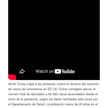
06:00 Trump culpa a las protestas contra el racismo del aumento
de casos de coronavirus en EE.UU. Estos contagios elevan el
número total de afectados a 92.392 casos acumulados desde el
inicio de la pandemia, según los datos facilitados este lunes por
el Departamento de Salud. La población menor de 20 años es el