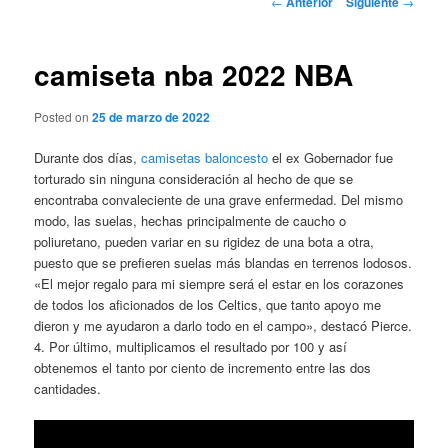
←
Anterior
Siguiente
→
de
entradas
camiseta nba 2022 NBA
Posted on
25 de marzo de 2022
Durante dos días,
camisetas baloncesto
el ex Gobernador fue
torturado sin ninguna consideración al hecho de que se
encontraba convaleciente de una grave enfermedad. Del mismo
modo, las suelas, hechas principalmente de caucho o
poliuretano, pueden variar en su rigidez de una bota a otra,
puesto que se prefieren suelas más blandas en terrenos lodosos.
«El mejor regalo para mi siempre será el estar en los corazones
de todos los aficionados de los Celtics, que tanto apoyo me
dieron y me ayudaron a darlo todo en el campo», destacó Pierce.
4. Por último, multiplicamos el resultado por 100 y así
obtenemos el tanto por ciento de incremento entre las dos
cantidades.