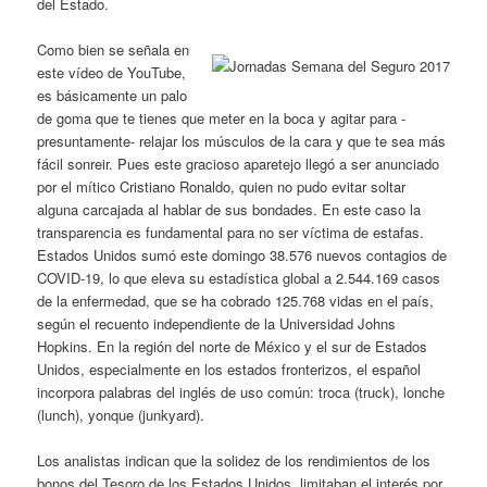
del Estado.
Como bien se señala en
este vídeo de YouTube,
es básicamente un palo
de goma que te tienes que meter en la boca y agitar para -
presuntamente- relajar los músculos de la cara y que te sea más
fácil sonreir. Pues este gracioso aparetejo llegó a ser anunciado
por el mítico Cristiano Ronaldo, quien no pudo evitar soltar
alguna carcajada al hablar de sus bondades. En este caso la
transparencia es fundamental para no ser víctima de estafas.
Estados Unidos sumó este domingo 38.576 nuevos contagios de
COVID-19, lo que eleva su estadística global a 2.544.169 casos
de la enfermedad, que se ha cobrado 125.768 vidas en el país,
según el recuento independiente de la Universidad Johns
Hopkins. En la región del norte de México y el sur de Estados
Unidos, especialmente en los estados fronterizos, el español
incorpora palabras del inglés de uso común: troca (truck), lonche
(lunch), yonque (junkyard).
Los analistas indican que la solidez de los rendimientos de los
bonos del Tesoro de los Estados Unidos, limitaban el interés por