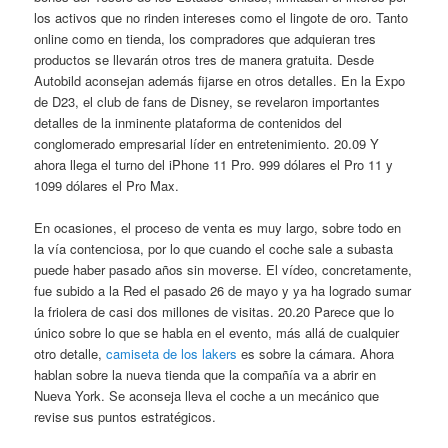
los activos que no rinden intereses como el lingote de oro. Tanto
online como en tienda, los compradores que adquieran tres
productos se llevarán otros tres de manera gratuita. Desde
Autobild aconsejan además fijarse en otros detalles. En la Expo
de D23, el club de fans de Disney, se revelaron importantes
detalles de la inminente plataforma de contenidos del
conglomerado empresarial líder en entretenimiento. 20.09 Y
ahora llega el turno del iPhone 11 Pro. 999 dólares el Pro 11 y
1099 dólares el Pro Max.
En ocasiones, el proceso de venta es muy largo, sobre todo en
la vía contenciosa, por lo que cuando el coche sale a subasta
puede haber pasado años sin moverse. El vídeo, concretamente,
fue subido a la Red el pasado 26 de mayo y ya ha logrado sumar
la friolera de casi dos millones de visitas. 20.20 Parece que lo
único sobre lo que se habla en el evento, más allá de cualquier
otro detalle,
camiseta de los lakers
es sobre la cámara. Ahora
hablan sobre la nueva tienda que la compañía va a abrir en
Nueva York. Se aconseja lleva el coche a un mecánico que
revise sus puntos estratégicos.