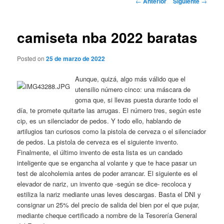
←
Anterior
Siguiente
→
de
entradas
camiseta nba 2022 baratas
Posted on
25 de marzo de 2022
Aunque, quizá, algo más válido que el
utensilio número cinco: una máscara de
goma que, si llevas puesta durante todo el
día, te promete quitarte las arrugas. El número tres, según este
cip, es un silenciador de pedos. Y todo ello, hablando de
artilugios tan curiosos como la pistola de cerveza o el silenciador
de pedos. La pistola de cerveza es el siguiente invento.
Finalmente, el último invento de esta lista es un candado
inteligente que se engancha al volante y que te hace pasar un
test de alcoholemia antes de poder arrancar. El siguiente es el
elevador de nariz, un invento que -según se dice- recoloca y
estiliza la nariz mediante unas leves descargas. Basta el DNI y
consignar un 25% del precio de salida del bien por el que pujar,
mediante cheque certificado a nombre de la Tesorería General