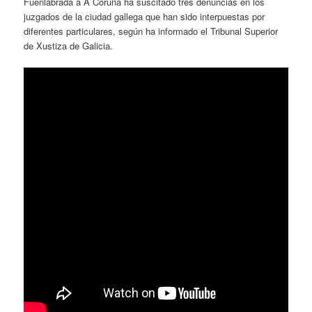
Fuenlabrada a A Coruña ha suscitado tres denuncias en los
juzgados de la ciudad gallega que han sido interpuestas por
diferentes particulares, según ha informado el Tribunal Superior
de Xustiza de Galicia.